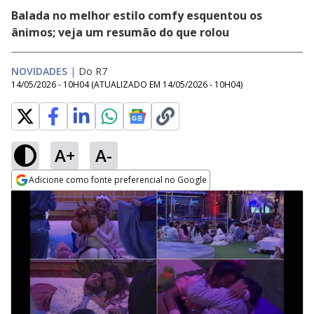
Balada no melhor estilo comfy esquentou os
ânimos; veja um resumão do que rolou
NOVIDADES
|
Do R7
14/05/2026 - 10H04
(ATUALIZADO EM
14/05/2026 - 10H04
)
A+
A-
Adicione como fonte preferencial no Google
Opens in new window