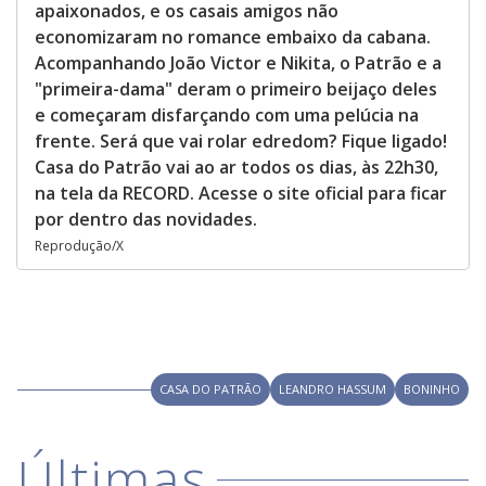
apaixonados, e os casais amigos não
economizaram no romance embaixo da cabana.
Acompanhando João Victor e Nikita, o Patrão e a
"primeira-dama" deram o primeiro beijaço deles
e começaram disfarçando com uma pelúcia na
frente. Será que vai rolar edredom? Fique ligado!
Casa do Patrão vai ao ar todos os dias, às 22h30,
na tela da RECORD. Acesse o site oficial para ficar
por dentro das novidades.
Reprodução/X
CASA DO PATRÃO
LEANDRO HASSUM
BONINHO
Últimas