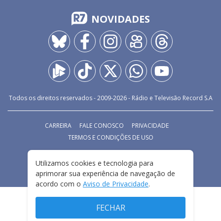
NOVIDADES
Todos os direitos reservados - 2009-
2026
- Rádio e Televisão Record S.A
CARREIRA
FALE CONOSCO
PRIVACIDADE
TERMOS E CONDIÇÕES DE USO
Utilizamos cookies e tecnologia para
aprimorar sua experiência de navegação de
acordo com o
Aviso de Privacidade
.
FECHAR