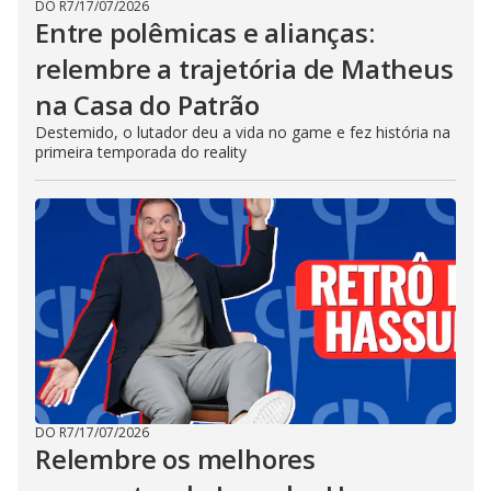
DO R7
/
17/07/2026
Entre polêmicas e alianças:
relembre a trajetória de Matheus
na Casa do Patrão
Destemido, o lutador deu a vida no game e fez história na
primeira temporada do reality
DO R7
/
17/07/2026
Relembre os melhores