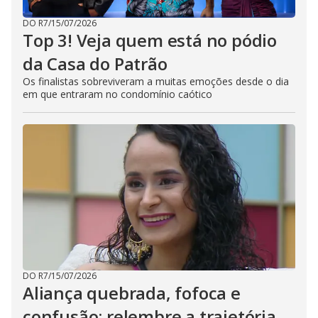
DO R7
/
15/07/2026
Top 3! Veja quem está no pódio
da Casa do Patrão
Os finalistas sobreviveram a muitas emoções desde o dia
em que entraram no condomínio caótico
DO R7
/
15/07/2026
Aliança quebrada, fofoca e
confusão: relembre a trajetória