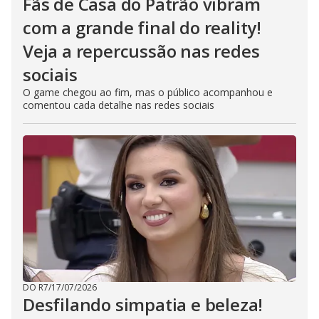
Fãs de Casa do Patrão vibram
com a grande final do reality!
Veja a repercussão nas redes
sociais
O game chegou ao fim, mas o público acompanhou e
comentou cada detalhe nas redes sociais
DO R7
/
17/07/2026
Desfilando simpatia e beleza!