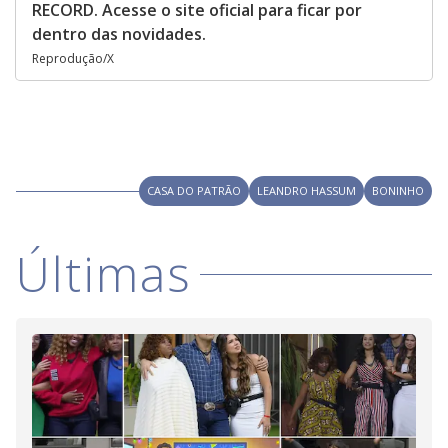
RECORD. Acesse o site oficial para ficar por
dentro das novidades.
Reprodução/X
CASA DO PATRÃO
LEANDRO HASSUM
BONINHO
Últimas