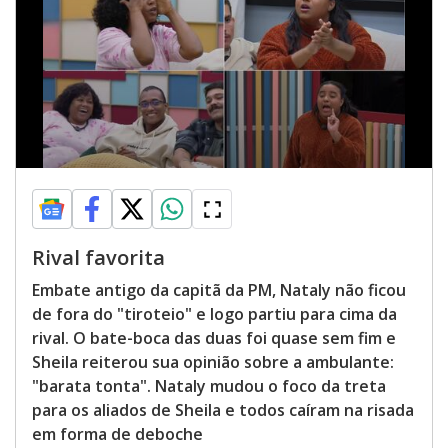
Rival favorita
Embate antigo da capitã da PM, Nataly não ficou
de fora do "tiroteio" e logo partiu para cima da
rival. O bate-boca das duas foi quase sem fim e
Sheila reiterou sua opinião sobre a ambulante:
"barata tonta". Nataly mudou o foco da treta
para os aliados de Sheila e todos caíram na risada
em forma de deboche