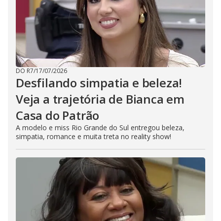
DO R7
/
17/07/2026
Desfilando simpatia e beleza!
Veja a trajetória de Bianca em
Casa do Patrão
A modelo e miss Rio Grande do Sul entregou beleza,
simpatia, romance e muita treta no reality show!