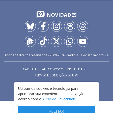
NOVIDADES
Todos os direitos reservados - 2009-
2026
- Rádio e Televisão Record S.A
CARREIRA
FALE CONOSCO
PRIVACIDADE
TERMOS E CONDIÇÕES DE USO
Utilizamos cookies e tecnologia para
aprimorar sua experiência de navegação de
acordo com o
Aviso de Privacidade
.
FECHAR