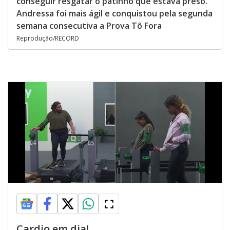
conseguir resgatar o patinho que estava preso.
Andressa foi mais ágil e conquistou pela segunda
semana consecutiva a Prova Tô Fora
Reprodução/RECORD
Cardio em dia!