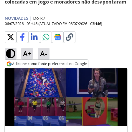
colocadas em jogo e moradores não desapontaram
NOVIDADES
|
Do R7
06/07/2026 - 03H46
(ATUALIZADO EM
06/07/2026 - 03H46
)
A+
A-
Adicione como fonte preferencial no Google
Opens in new window