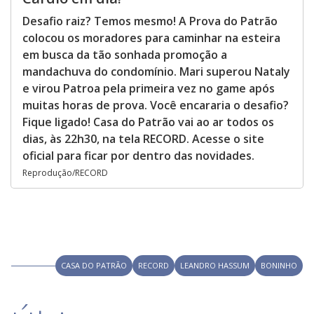
Desafio raiz? Temos mesmo! A Prova do Patrão
colocou os moradores para caminhar na esteira
em busca da tão sonhada promoção a
mandachuva do condomínio. Mari superou Nataly
e virou Patroa pela primeira vez no game após
muitas horas de prova. Você encararia o desafio?
Fique ligado! Casa do Patrão vai ao ar todos os
dias, às 22h30, na tela RECORD. Acesse o site
oficial para ficar por dentro das novidades.
Reprodução/RECORD
CASA DO PATRÃO
RECORD
LEANDRO HASSUM
BONINHO