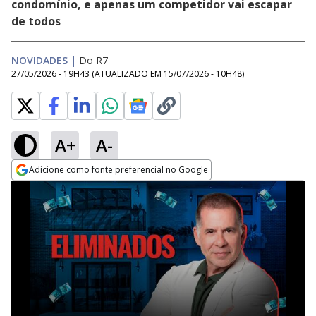
condomínio, e apenas um competidor vai escapar
de todos
NOVIDADES
|
Do R7
27/05/2026 - 19H43
(ATUALIZADO EM
15/07/2026 - 10H48
)
A+
A-
Adicione como fonte preferencial no Google
Opens in new window