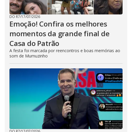
DO R7
/
17/07/2026
Emoção! Confira os melhores
momentos da grande final de
Casa do Patrão
A festa foi marcada por reencontros e boas memórias ao
som de Mumuzinho
DO R7
/
17/07/2026