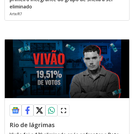
eliminado
Arte/R7
Rio de lágrimas