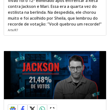
Vivão foi o 12º eliminado após enfrentar a Reta
contra Jackson e Mari. Essa era a quarta vez do
estilista na berlinda. Na despedida, ele chorou
muito e foi acolhido por Sheila, que lembrou do
recorde de votação: "Você quebrou um recorde!"
Arte/R7