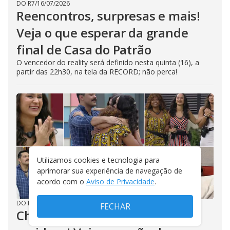
DO R7
/
16/07/2026
Reencontros, surpresas e mais!
Veja o que esperar da grande
final de Casa do Patrão
O vencedor do reality será definido nesta quinta (16), a
partir das 22h30, na tela da RECORD; não perca!
Utilizamos cookies e tecnologia para
aprimorar sua experiência de navegação de
acordo com o
Aviso de Privacidade
.
DO R7
/
15/07/2026
FECHAR
Chuva de lágrimas e sensação