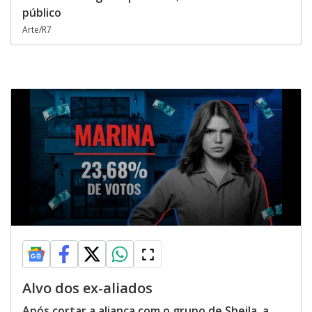
público
Arte/R7
Alvo dos ex-aliados
Após cortar a aliança com o grupo de Sheila, a