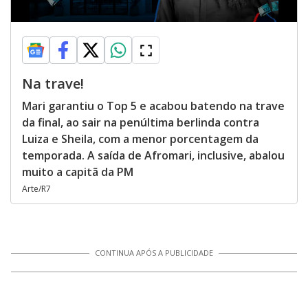
Na trave!
Mari garantiu o Top 5 e acabou batendo na trave
da final, ao sair na penúltima berlinda contra
Luiza e Sheila, com a menor porcentagem da
temporada. A saída de Afromari, inclusive, abalou
muito a capitã da PM
Arte/R7
CONTINUA APÓS A PUBLICIDADE