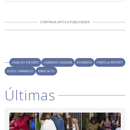
CONTINUA APÓS A PUBLICIDADE
CASA DO PATRÃO
LEANDRO HASSUM
BONINHO
FABÍOLA REIPERT
DUDU CAMARGO
MÁRCIA FU
Últimas