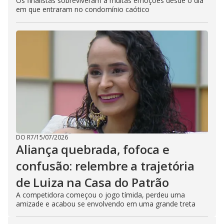
Os finalistas sobreviveram a muitas emoções desde o dia
em que entraram no condomínio caótico
DO R7
/
15/07/2026
Aliança quebrada, fofoca e
confusão: relembre a trajetória
de Luiza na Casa do Patrão
A competidora começou o jogo tímida, perdeu uma
amizade e acabou se envolvendo em uma grande treta