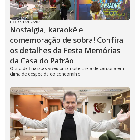
DO R7
/
16/07/2026
Nostalgia, karaokê e
comemoração de sobra! Confira
os detalhes da Festa Memórias
da Casa do Patrão
O trio de finalistas viveu uma noite cheia de cantoria em
clima de despedida do condomínio