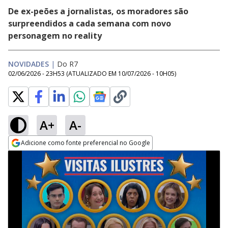
De ex-peões a jornalistas, os moradores são
surpreendidos a cada semana com novo
personagem no reality
NOVIDADES
|
Do R7
02/06/2026 - 23H53
(ATUALIZADO EM
10/07/2026 - 10H05
)
A+
A-
Adicione como fonte preferencial no Google
Opens in new window