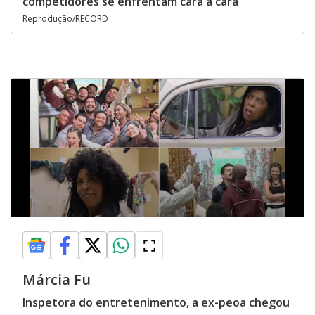
competidores se enfrentam cara a cara
Reprodução/RECORD
Márcia Fu
Inspetora do entretenimento, a ex-peoa chegou