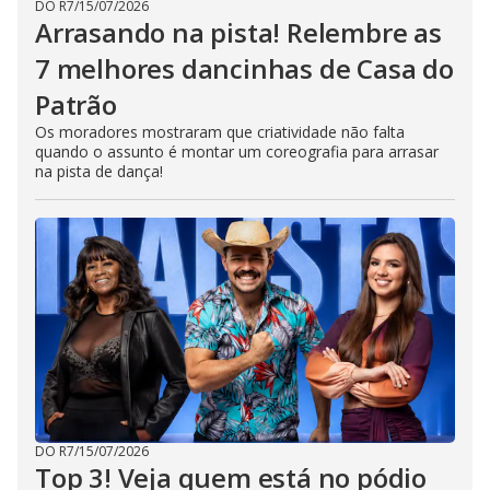
DO R7
/
15/07/2026
Arrasando na pista! Relembre as
7 melhores dancinhas de Casa do
Patrão
Os moradores mostraram que criatividade não falta
quando o assunto é montar um coreografia para arrasar
na pista de dança!
DO R7
/
15/07/2026
Top 3! Veja quem está no pódio