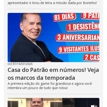
apresentador e tirou de letra a missão dada por Boninho!
DO R7
/
16/07/2026
Casa do Patrão em números! Veja
os marcos da temporada
A primeira edição do game foi grandiosa e agora você
relembra um pouco de tudo que rolou!