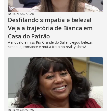
DO R7
/
17/07/2026
Desfilando simpatia e beleza!
Veja a trajetória de Bianca em
Casa do Patrão
A modelo e miss Rio Grande do Sul entregou beleza,
simpatia, romance e muita treta no reality show!
DO R7
/
17/07/2026