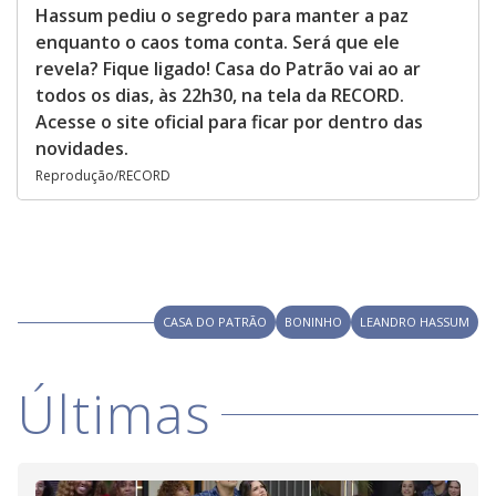
Hassum pediu o segredo para manter a paz
enquanto o caos toma conta. Será que ele
revela? Fique ligado! Casa do Patrão vai ao ar
todos os dias, às 22h30, na tela da RECORD.
Acesse o site oficial para ficar por dentro das
novidades.
Reprodução/RECORD
CASA DO PATRÃO
BONINHO
LEANDRO HASSUM
Últimas