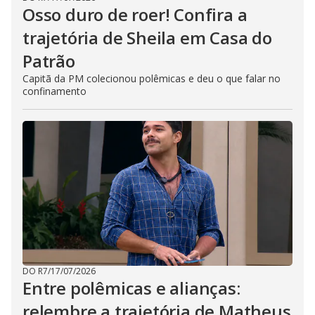
Osso duro de roer! Confira a
trajetória de Sheila em Casa do
Patrão
Capitã da PM colecionou polêmicas e deu o que falar no
confinamento
DO R7
/
17/07/2026
Entre polêmicas e alianças:
relembre a trajetória de Matheus