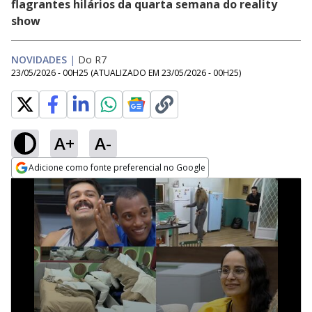
flagrantes hilários da quarta semana do reality
show
NOVIDADES
|
Do R7
23/05/2026 - 00H25
(ATUALIZADO EM
23/05/2026 - 00H25
)
A+
A-
Adicione como fonte preferencial no Google
Opens in new window