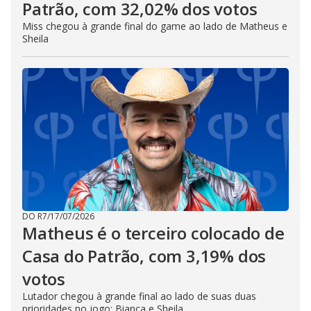
Patrão, com 32,02% dos votos
Miss chegou à grande final do game ao lado de Matheus e
Sheila
DO R7
/
17/07/2026
Matheus é o terceiro colocado de
Casa do Patrão, com 3,19% dos
votos
Lutador chegou à grande final ao lado de suas duas
prioridades no jogo: Bianca e Sheila