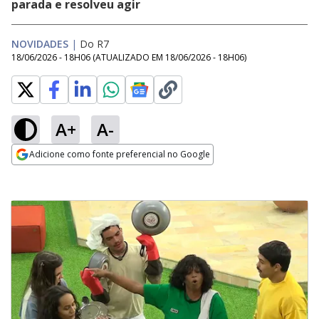
parada e resolveu agir
NOVIDADES
|
Do R7
18/06/2026 - 18H06
(ATUALIZADO EM
18/06/2026 - 18H06
)
A+
A-
Adicione como fonte preferencial no Google
Opens in new window