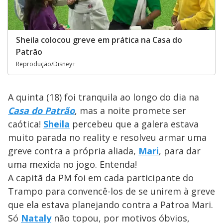
Sheila colocou greve em prática na Casa do
Patrão
Reprodução/Disney+
A quinta (18) foi tranquila ao longo do dia na
Casa do Patrão
, mas a noite promete ser
caótica!
Sheila
percebeu que a galera estava
muito parada no reality e resolveu armar uma
greve contra a própria aliada,
Mari
, para dar
uma mexida no jogo. Entenda!
A capitã da PM foi em cada participante do
Trampo para convencê-los de se unirem à greve
que ela estava planejando contra a Patroa Mari.
Só
Nataly
não topou, por motivos óbvios,