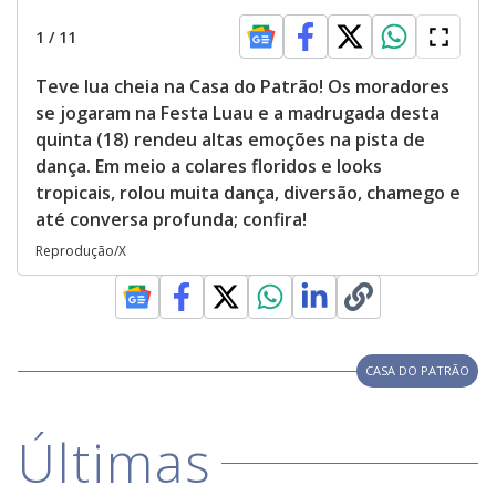
1
/
11
Teve lua cheia na Casa do Patrão! Os moradores
se jogaram na Festa Luau e a madrugada desta
quinta (18) rendeu altas emoções na pista de
dança. Em meio a colares floridos e looks
tropicais, rolou muita dança, diversão, chamego e
até conversa profunda; confira!
Reprodução/X
CASA DO PATRÃO
Últimas