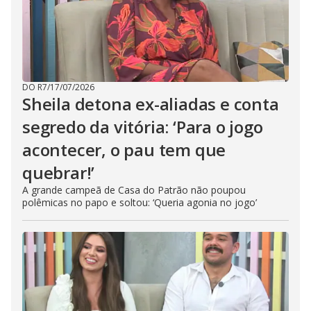
DO R7
/
17/07/2026
Sheila detona ex-aliadas e conta
segredo da vitória: ‘Para o jogo
acontecer, o pau tem que
quebrar!’
A grande campeã de Casa do Patrão não poupou
polêmicas no papo e soltou: ‘Queria agonia no jogo’