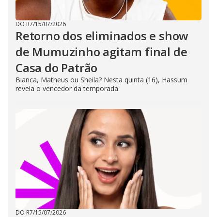
DO R7
/
15/07/2026
Retorno dos eliminados e show
de Mumuzinho agitam final de
Casa do Patrão
Bianca, Matheus ou Sheila? Nesta quinta (16), Hassum
revela o vencedor da temporada
DO R7
/
15/07/2026