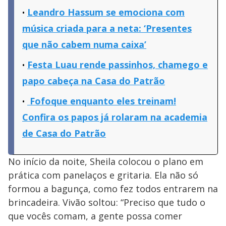
Leandro Hassum se emociona com
música criada para a neta: ‘Presentes
que não cabem numa caixa’
Festa Luau rende passinhos, chamego e
papo cabeça na Casa do Patrão
Fofoque enquanto eles treinam!
Confira os papos já rolaram na academia
de Casa do Patrão
No início da noite, Sheila colocou o plano em
prática com panelaços e gritaria. Ela não só
formou a bagunça, como fez todos entrarem na
brincadeira. Vivão soltou: “Preciso que tudo o
que vocês comam, a gente possa comer