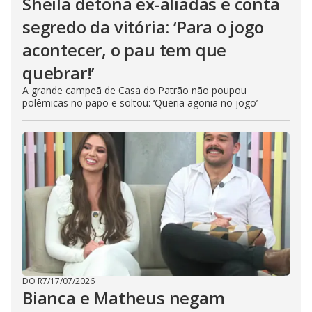
Sheila detona ex-aliadas e conta
segredo da vitória: ‘Para o jogo
acontecer, o pau tem que
quebrar!’
A grande campeã de Casa do Patrão não poupou
polêmicas no papo e soltou: ‘Queria agonia no jogo’
DO R7
/
17/07/2026
Bianca e Matheus negam