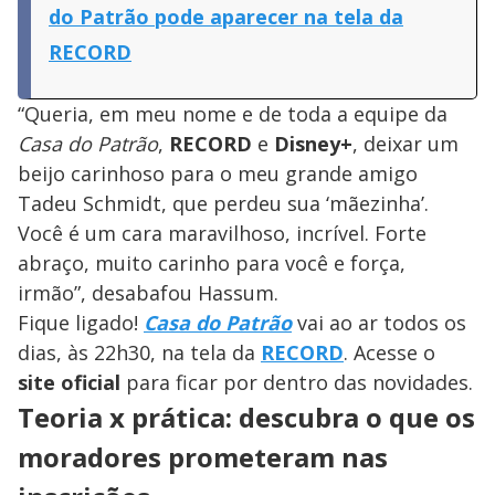
do Patrão pode aparecer na tela da
RECORD
“Queria, em meu nome e de toda a equipe da
Casa do Patrão
,
RECORD
e
Disney+
, deixar um
beijo carinhoso para o meu grande amigo
Tadeu Schmidt, que perdeu sua ‘mãezinha’.
Você é um cara maravilhoso, incrível. Forte
abraço, muito carinho para você e força,
irmão”, desabafou Hassum.
Fique ligado!
Casa do Patrão
vai ao ar todos os
dias, às 22h30, na tela da
RECORD
. Acesse o
site oficial
para ficar por dentro das novidades.
Teoria x prática: descubra o que os
moradores prometeram nas