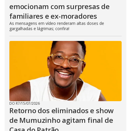
emocionam com surpresas de
familiares e ex-moradores
As mensagens em vídeo renderam altas doses de
gargalhadas e lágrimas; confira!
DO R7
/
15/07/2026
Retorno dos eliminados e show
de Mumuzinho agitam final de
Casa do Patrão