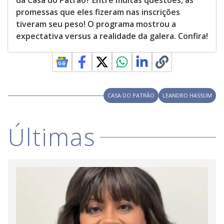
da Casa do Patrão? Entre muitas questões, as
promessas que eles fizeram nas inscrições
tiveram seu peso! O programa mostrou a
expectativa versus a realidade da galera. Confira!
CASA DO PATRÃO
LEANDRO HASSUM
Últimas