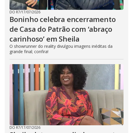
DO R7
/
17/07/2026
Boninho celebra encerramento
de Casa do Patrão com ‘abraço
carinhoso’ em Sheila
O showrunner do reality divulgou imagens inéditas da
grande final; confira!
DO R7
/
17/07/2026