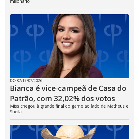
milionário
DO R7
/
17/07/2026
Bianca é vice-campeã de Casa do
Patrão, com 32,02% dos votos
Miss chegou à grande final do game ao lado de Matheus e
Sheila