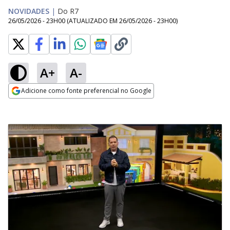
NOVIDADES
|
Do R7
26/05/2026 - 23H00
(ATUALIZADO EM
26/05/2026 - 23H00
)
A+
A-
Adicione como fonte preferencial no Google
Opens in new window