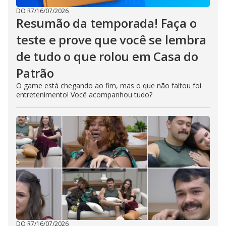
DO R7
/
16/07/2026
Resumão da temporada! Faça o
teste e prove que você se lembra
de tudo o que rolou em Casa do
Patrão
O game está chegando ao fim, mas o que não faltou foi
entretenimento! Você acompanhou tudo?
DO R7
/
16/07/2026