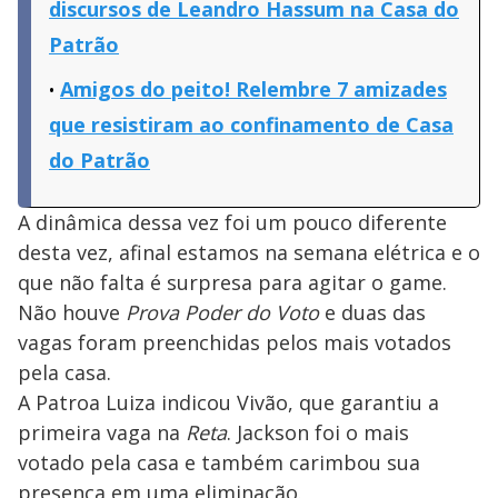
discursos de Leandro Hassum na Casa do
Patrão
Amigos do peito! Relembre 7 amizades
que resistiram ao confinamento de Casa
do Patrão
A dinâmica dessa vez foi um pouco diferente
desta vez, afinal estamos na semana elétrica e o
que não falta é surpresa para agitar o game.
Não houve
Prova Poder do Voto
e duas das
vagas foram preenchidas pelos mais votados
pela casa.
A Patroa Luiza indicou Vivão, que garantiu a
primeira vaga na
Reta
. Jackson foi o mais
votado pela casa e também carimbou sua
presença em uma eliminação.