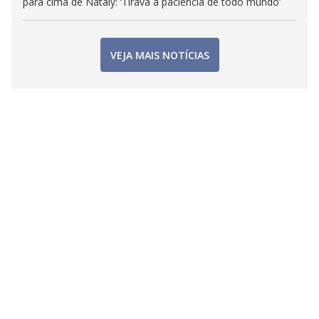
para cima de Nataly: ‘Tirava a paciência de todo mundo’
VEJA MAIS NOTÍCIAS