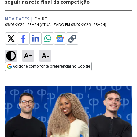
seguir na reta final da competição
NOVIDADES
|
Do R7
03/07/2026 - 23H24
(ATUALIZADO EM
03/07/2026 - 23H24
)
A+
A-
Adicione como fonte preferencial no Google
Opens in new window