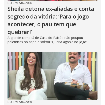
DO R7
/
17/07/2026
Sheila detona ex-aliadas e conta
segredo da vitória: ‘Para o jogo
acontecer, o pau tem que
quebrar!’
A grande campeã de Casa do Patrão não poupou
polêmicas no papo e soltou: ‘Queria agonia no jogo’
DO R7
/
17/07/2026