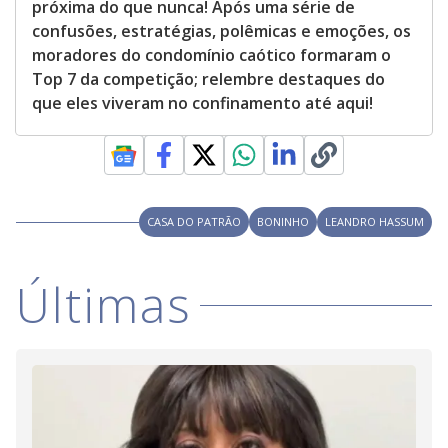
próxima do que nunca! Após uma série de
confusões, estratégias, polêmicas e emoções, os
moradores do condomínio caótico formaram o
Top 7 da competição; relembre destaques do
que eles viveram no confinamento até aqui!
CASA DO PATRÃO
BONINHO
LEANDRO HASSUM
Últimas