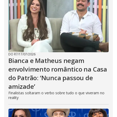
DO R7
/
17/07/2026
Bianca e Matheus negam
envolvimento romântico na Casa
do Patrão: ‘Nunca passou de
amizade’
Finalistas soltaram o verbo sobre tudo o que viveram no
reality