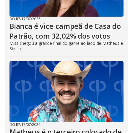
DO R7
/
17/07/2026
Bianca é vice-campeã de Casa do
Patrão, com 32,02% dos votos
Miss chegou à grande final do game ao lado de Matheus e
Sheila
DO R7
/
17/07/2026
Matheus é o terceiro colocado de