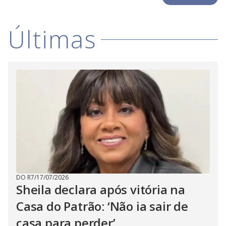
Últimas
DO R7
/
17/07/2026
Sheila declara após vitória na
Casa do Patrão: ‘Não ia sair de
casa para perder’