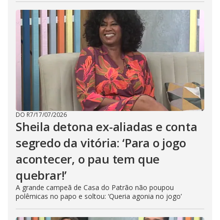
DO R7
/
17/07/2026
Sheila detona ex-aliadas e conta
segredo da vitória: ‘Para o jogo
acontecer, o pau tem que
quebrar!’
A grande campeã de Casa do Patrão não poupou
polêmicas no papo e soltou: ‘Queria agonia no jogo’