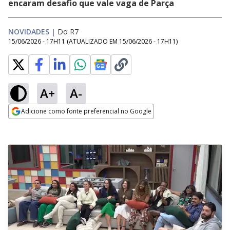
encaram desafio que vale vaga de Parça
NOVIDADES
|
Do R7
15/06/2026 - 17H11
(ATUALIZADO EM
15/06/2026 - 17H11
)
A+
A-
Adicione como fonte preferencial no Google
Opens in new window