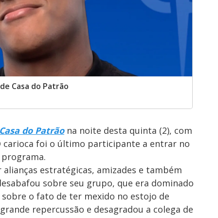
o de Casa do Patrão
Casa do Patrão
na noite desta quinta (2), com
carioca foi o último participante a entrar no
 programa.
or alianças estratégicas, amizades e também
 desabafou sobre seu grupo, que era dominado
o sobre o fato de ter mexido no estojo de
grande repercussão e desagradou a colega de