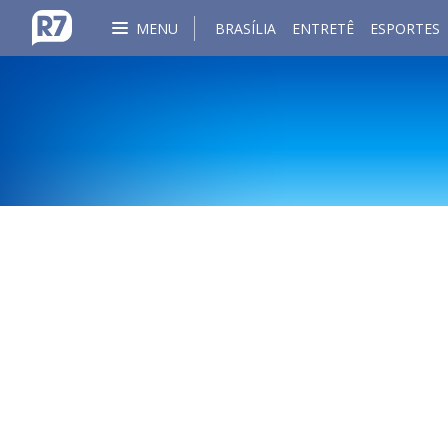
MENU
BRASÍLIA
ENTRETÊ
ESPORTES