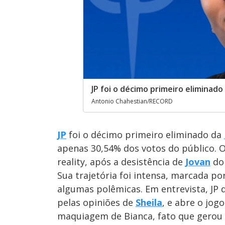
JP foi o décimo primeiro eliminad
Antonio Chahestian/RECORD
JP
foi o décimo primeiro eliminado da
apenas 30,54% dos votos do público. O 
reality, após a desistência de
Jovan
do
Sua trajetória foi intensa, marcada p
algumas polêmicas. Em entrevista, JP
pelas opiniões de
Sheila
, e abre o jog
maquiagem de Bianca, fato que gerou 