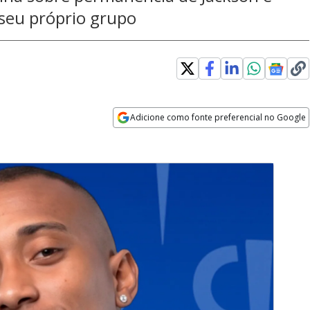
 seu próprio grupo
Adicione como fonte preferencial no Google
Opens in new window