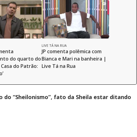
LIVE TÁ NA RUA
menta
JP comenta polêmica com
nto do quarto do
Bianca e Mari na banheira |
Casa do Patrão:
Live Tá na Rua
o’
 do “Sheilonismo”, fato da Sheila estar ditando