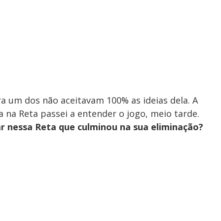
ra um dos não aceitavam 100% as ideias dela. A
a na Reta passei a entender o jogo, meio tarde.
ar nessa Reta que culminou na sua eliminação?