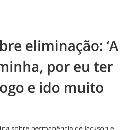
bre eliminação: ‘A
minha, por eu ter
jogo e ido muito
ina sobre permanência de Jackson e