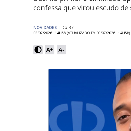
confessa que virou escudo de
NOVIDADES
|
Do R7
03/07/2026 - 14H58
(ATUALIZADO EM
03/07/2026 - 14H58
)
A+
A-