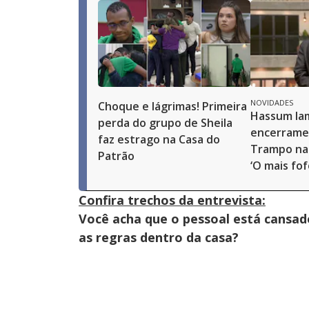
NOVIDADES
Choque e lágrimas! Primeira
Hassum la
perda do grupo de Sheila
encerrame
faz estrago na Casa do
Trampo na 
Patrão
‘O mais fof
Confira trechos da entrevista:
Você acha que o pessoal está cansado
as regras dentro da casa?