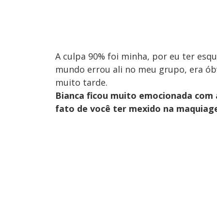
A culpa 90% foi minha, por eu ter esq
mundo errou ali no meu grupo, era óbvi
muito tarde.
Bianca ficou muito emocionada com a
fato de você ter mexido na maquiag