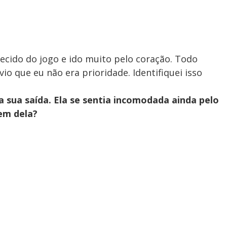
uecido do jogo e ido muito pelo coração. Todo
o que eu não era prioridade. Identifiquei isso
 sua saída. Ela se sentia incomodada ainda pelo
em dela?