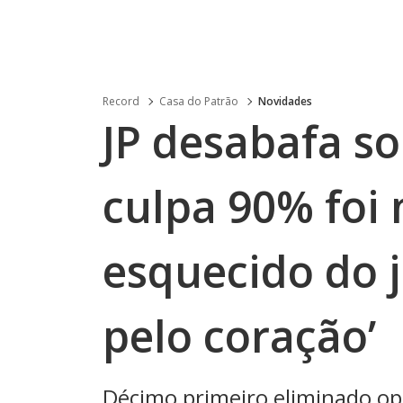
Record
Casa do Patrão
Novidades
JP desabafa so
culpa 90% foi 
esquecido do 
pelo coração’
Décimo primeiro eliminado op