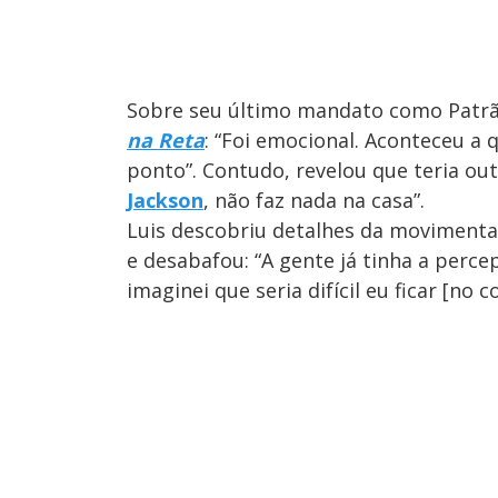
Sobre seu último mandato como Patrão
na Reta
: “Foi emocional. Aconteceu a
ponto”. Contudo, revelou que teria out
Jackson
, não faz nada na casa”.
Luis descobriu detalhes da movimentaç
e desabafou: “A gente já tinha a percep
imaginei que seria difícil eu ficar [no 