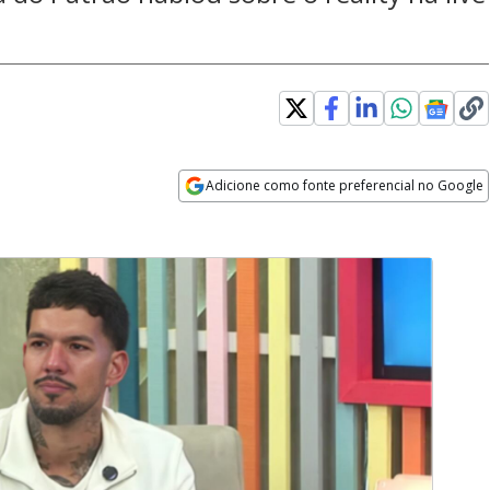
Adicione como fonte preferencial no Google
Opens in new window