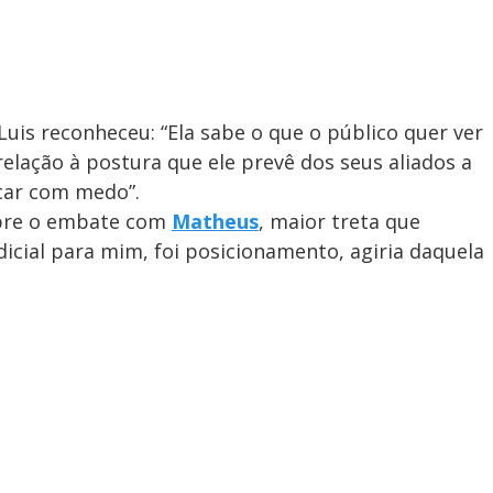
Luis reconheceu: “Ela sabe o que o público quer ver
relação à postura que ele prevê dos seus aliados a
icar com medo”.
bre o embate com
Matheus
, maior treta que
dicial para mim, foi posicionamento, agiria daquela