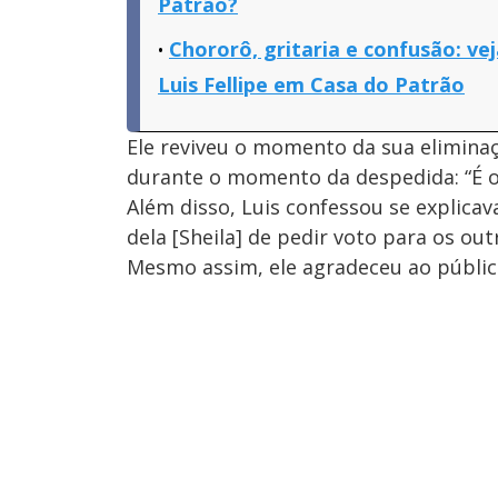
Patrão?
Chororô, gritaria e confusão: v
Luis Fellipe em Casa do Patrão
Ele reviveu o momento da sua elimin
durante o momento da despedida: “É o
Além disso, Luis confessou se explica
dela [Sheila] de pedir voto para os out
Mesmo assim, ele agradeceu ao públic