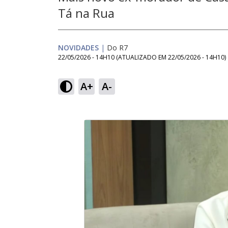
Tá na Rua
NOVIDADES
|
Do R7
22/05/2026 - 14H10
(ATUALIZADO EM
22/05/2026 - 14H10
)
A+
A-