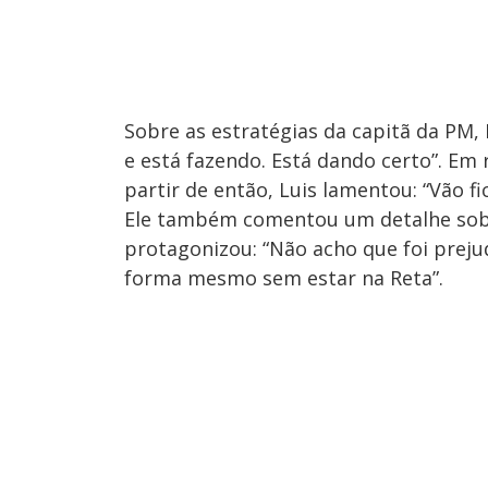
Sobre as estratégias da capitã da PM, 
e está fazendo. Está dando certo”. Em 
partir de então, Luis lamentou: “Vão f
Ele também comentou um detalhe so
protagonizou: “Não acho que foi preju
forma mesmo sem estar na Reta”.