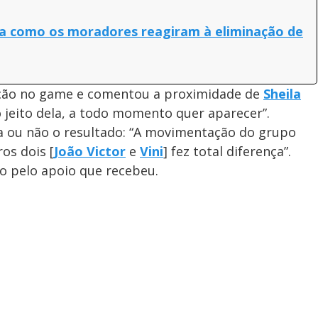
eja como os moradores reagiram à eliminação de
ação no game e comentou a proximidade de
Sheila
 jeito dela, a todo momento quer aparecer”.
va ou não o resultado: “A movimentação do grupo
ros dois [
João Victor
e
Vini
] fez total diferença”.
o pelo apoio que recebeu.