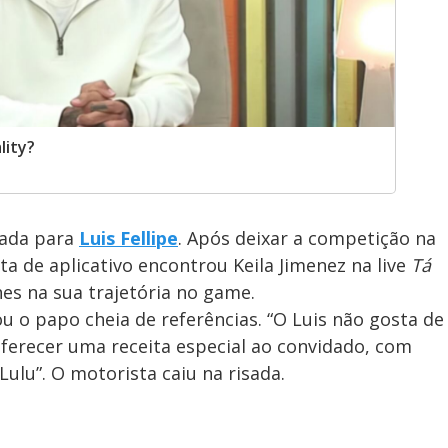
lity?
rada para
Luis Fellipe
. Após deixar a competição na
a de aplicativo encontrou Keila Jimenez na live
Tá
es na sua trajetória no game.
ou o papo cheia de referências. “O Luis não gosta de
oferecer uma receita especial ao convidado, com
 Lulu”. O motorista caiu na risada.