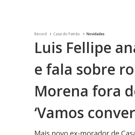
Record
Casa do Patrão
Novidades
Luis Fellipe an
e fala sobre 
Morena fora d
‘Vamos conver
Mais novo ex-morador de Casa 