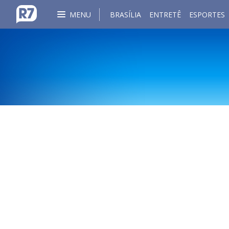
MENU
BRASÍLIA
ENTRETÊ
ESPORTES