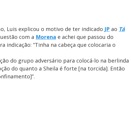
, Luis explicou o motivo de ter indicado
JP
ao
Tá
 questão com a
Morena
e achei que passou do
ra indicação: “Tinha na cabeça que colocaria o
ão do grupo adversário para colocá-lo na berlinda
ção do quanto a Sheila é forte [na torcida]. Então
confinamento]”.