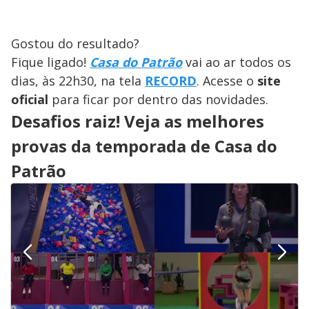
Gostou do resultado?
Fique ligado!
Casa do Patrão
vai ao ar todos os
dias, às 22h30, na tela
RECORD
. Acesse o
site
oficial
para ficar por dentro das novidades.
Desafios raiz! Veja as melhores
provas da temporada de Casa do
Patrão