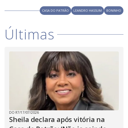
CASA DO PATRÃO
LEANDRO HASSUM
BONINHO
Últimas
DO R7
/
17/07/2026
Sheila declara após vitória na