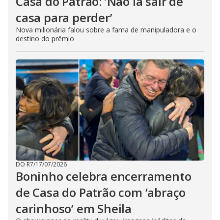
Casa do Patrão: ‘Não ia sair de
casa para perder’
Nova milionária falou sobre a fama de manipuladora e o
destino do prêmio
DO R7
/
17/07/2026
Boninho celebra encerramento
de Casa do Patrão com ‘abraço
carinhoso’ em Sheila