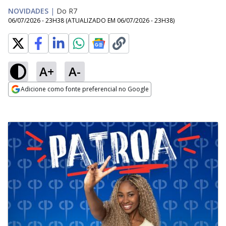
NOVIDADES
|
Do R7
06/07/2026 - 23H38
(ATUALIZADO EM
06/07/2026 - 23H38
)
A+
A-
Adicione como fonte preferencial no Google
Opens in new window