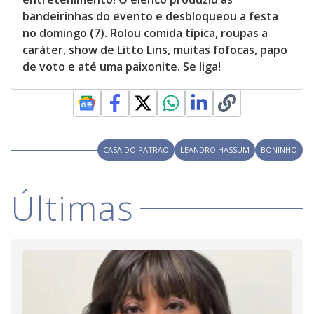
bandeirinhas do evento e desbloqueou a festa
no domingo (7). Rolou comida típica, roupas a
caráter, show de Litto Lins, muitas fofocas, papo
de voto e até uma paixonite. Se liga!
CASA DO PATRÃO
LEANDRO HASSUM
BONINHO
Últimas