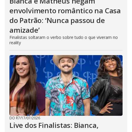
Bianca e Matheus negam
envolvimento romântico na Casa
do Patrão: ‘Nunca passou de
amizade’
Finalistas soltaram o verbo sobre tudo o que viveram no
reality
DO R7
/
17/07/2026
Live dos Finalistas: Bianca,