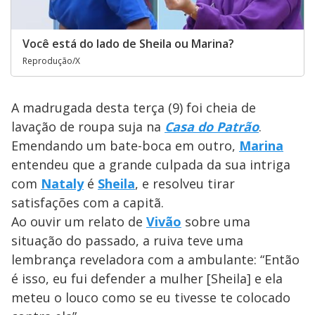
Você está do lado de Sheila ou Marina?
Reprodução/X
A madrugada desta terça (9) foi cheia de
lavação de roupa suja na
Casa do Patrão
.
Emendando um bate-boca em outro,
Marina
entendeu que a grande culpada da sua intriga
com
Nataly
é
Sheila
, e resolveu tirar
satisfações com a capitã.
Ao ouvir um relato de
Vivão
sobre uma
situação do passado, a ruiva teve uma
lembrança reveladora com a ambulante: “Então
é isso, eu fui defender a mulher [Sheila] e ela
meteu o louco como se eu tivesse te colocado