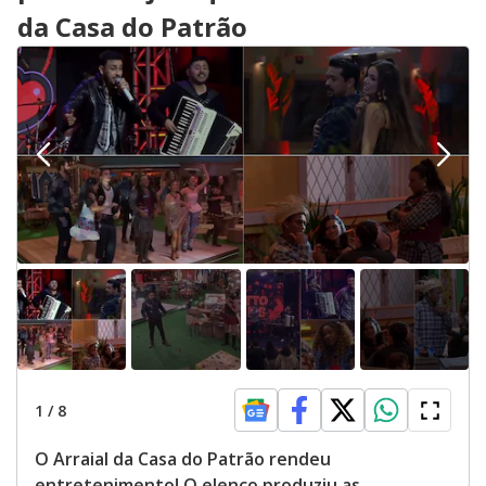
da Casa do Patrão
1
/
8
O Arraial da Casa do Patrão rendeu
entretenimento! O elenco produziu as