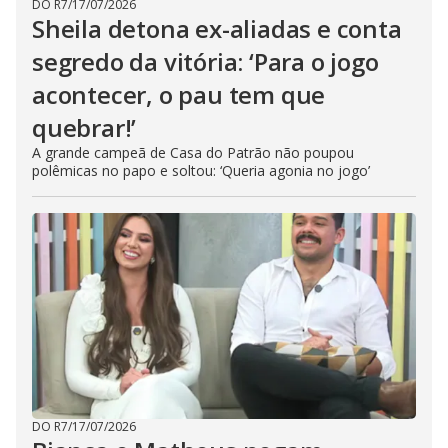
DO R7
/
17/07/2026
Sheila detona ex-aliadas e conta
segredo da vitória: ‘Para o jogo
acontecer, o pau tem que
quebrar!’
A grande campeã de Casa do Patrão não poupou
polêmicas no papo e soltou: ‘Queria agonia no jogo’
DO R7
/
17/07/2026