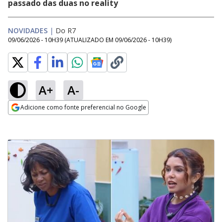
passado das duas no reality
NOVIDADES
|
Do R7
09/06/2026 - 10H39
(ATUALIZADO EM
09/06/2026 - 10H39
)
A+
A-
Adicione como fonte preferencial no Google
Opens in new window