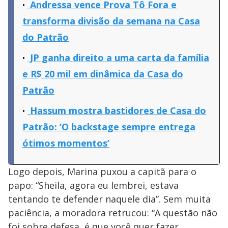
Andressa vence Prova Tô Fora e
transforma divisão da semana na Casa
do Patrão
JP ganha direito a uma carta da família
e R$ 20 mil em dinâmica da Casa do
Patrão
Hassum mostra bastidores de Casa do
Patrão: ‘O backstage sempre entrega
ótimos momentos’
Logo depois, Marina puxou a capitã para o
papo: “Sheila, agora eu lembrei, estava
tentando te defender naquele dia”. Sem muita
paciência, a moradora retrucou: “A questão não
foi sobre defesa, é que você quer fazer