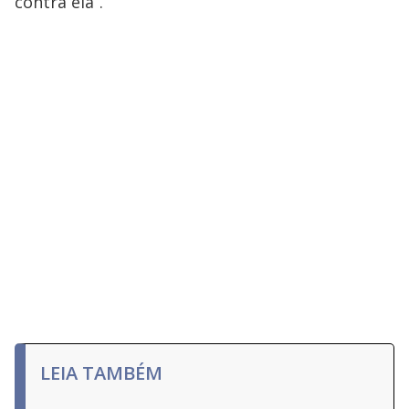
contra ela”.
LEIA TAMBÉM