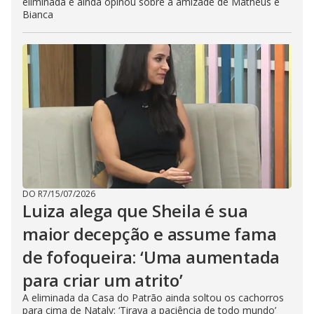
eliminada e ainda opinou sobre a amizade de Matheus e
Bianca
DO R7
/
15/07/2026
Luiza alega que Sheila é sua
maior decepção e assume fama
de fofoqueira: ‘Uma aumentada
para criar um atrito’
A eliminada da Casa do Patrão ainda soltou os cachorros
para cima de Nataly: ‘Tirava a paciência de todo mundo’