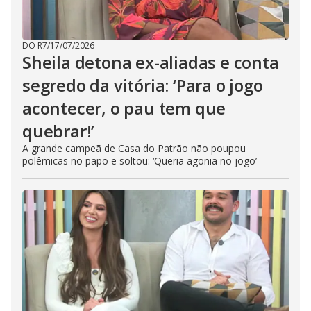
DO R7
/
17/07/2026
Sheila detona ex-aliadas e conta
segredo da vitória: ‘Para o jogo
acontecer, o pau tem que
quebrar!’
A grande campeã de Casa do Patrão não poupou
polêmicas no papo e soltou: ‘Queria agonia no jogo’