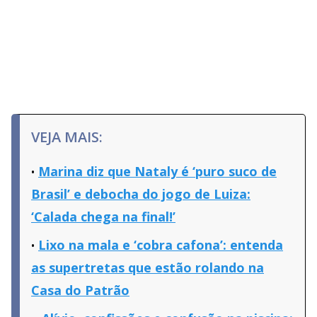
VEJA MAIS:
Marina diz que Nataly é ‘puro suco de
Brasil’ e debocha do jogo de Luiza:
‘Calada chega na final!’
Lixo na mala e ‘cobra cafona’: entenda
as supertretas que estão rolando na
Casa do Patrão