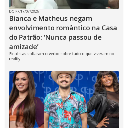
DO R7
/
17/07/2026
Bianca e Matheus negam
envolvimento romântico na Casa
do Patrão: ‘Nunca passou de
amizade’
Finalistas soltaram o verbo sobre tudo o que viveram no
reality