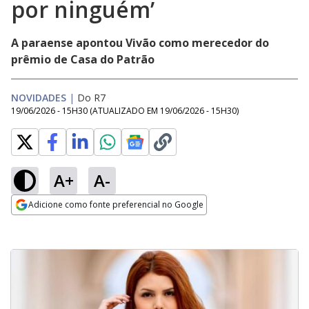
por ninguém’
A paraense apontou Vivão como merecedor do
prêmio de Casa do Patrão
NOVIDADES
|
Do R7
19/06/2026 - 15H30
(ATUALIZADO EM
19/06/2026 - 15H30
)
A+
A-
Adicione como fonte preferencial no Google
Opens in new window