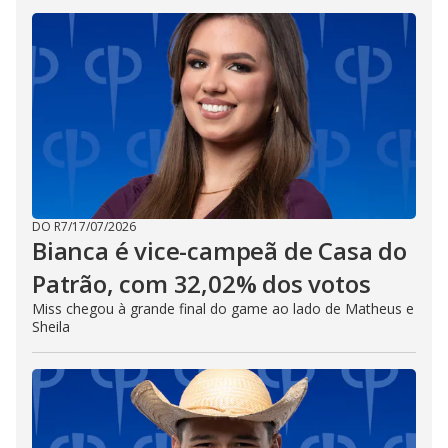
DO R7
/
17/07/2026
Bianca é vice-campeã de Casa do
Patrão, com 32,02% dos votos
Miss chegou à grande final do game ao lado de Matheus e
Sheila