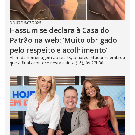
DO R7
/
16/07/2026
Hassum se declara à Casa do
Patrão na web: ‘Muito obrigado
pelo respeito e acolhimento’
Além da homenagem ao reality, o apresentador relembrou
que a final acontece nesta quinta (16), às 22h30