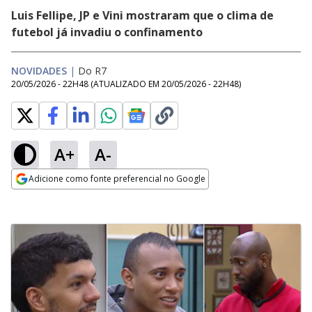
Luis Fellipe, JP e Vini mostraram que o clima de
futebol já invadiu o confinamento
NOVIDADES
|
Do R7
20/05/2026 - 22H48
(ATUALIZADO EM
20/05/2026 - 22H48
)
A+
A-
Adicione como fonte preferencial no Google
Opens in new window