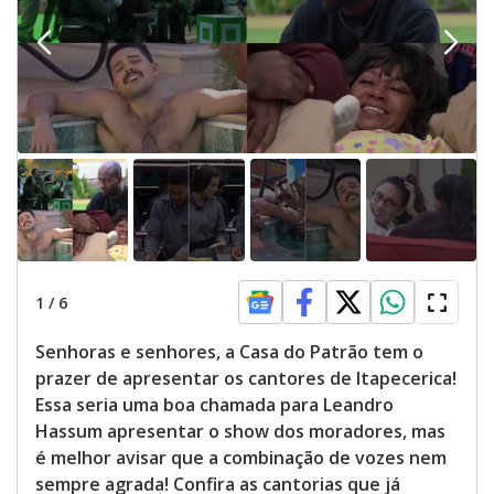
d
e
o
1
/
6
Senhoras e senhores, a Casa do Patrão tem o
prazer de apresentar os cantores de Itapecerica!
Essa seria uma boa chamada para Leandro
Hassum apresentar o show dos moradores, mas
é melhor avisar que a combinação de vozes nem
sempre agrada! Confira as cantorias que já