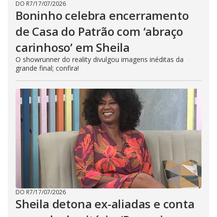
DO R7
/
17/07/2026
Boninho celebra encerramento
de Casa do Patrão com ‘abraço
carinhoso’ em Sheila
O showrunner do reality divulgou imagens inéditas da
grande final; confira!
DO R7
/
17/07/2026
Sheila detona ex-aliadas e conta