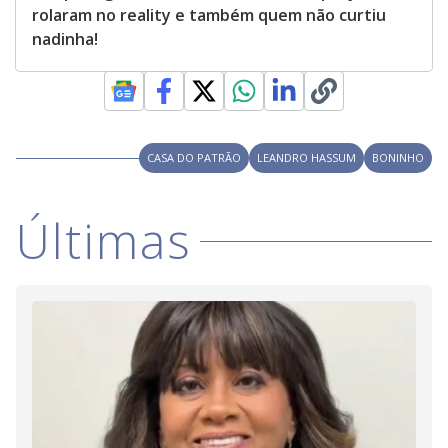
rolaram no reality e também quem não curtiu
nadinha!
CASA DO PATRÃO
LEANDRO HASSUM
BONINHO
Últimas