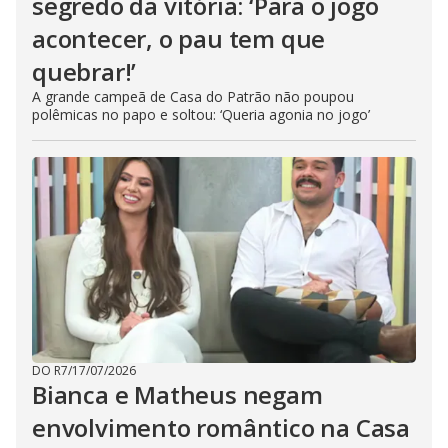
segredo da vitória: ‘Para o jogo
acontecer, o pau tem que
quebrar!’
A grande campeã de Casa do Patrão não poupou
polêmicas no papo e soltou: ‘Queria agonia no jogo’
DO R7
/
17/07/2026
Bianca e Matheus negam
envolvimento romântico na Casa