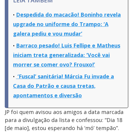
LEIA TAMBÉM
Despedida do macacão! Boninho revela
upgrade no uniforme do Trampo: ‘A
galera pediu e vou mudar’
Barraco pesado! Luis Fellipe e Matheus
iniciam treta generalizada: ‘Você vai
morrer se comer ovo? Frouxo!’
‘Fuscal’ sanitária! Márcia Fu invade a
Casa do Patrão e causa tretas,
apontamentos e diversão
JP foi quem avisou aos amigos a data marcada
para a divulgação da lista e confessou: “Dia 18
[de maio], estou esperando há ‘mó’ tempão”.