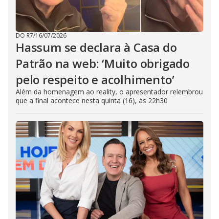
DO R7
/
16/07/2026
Hassum se declara à Casa do
Patrão na web: ‘Muito obrigado
pelo respeito e acolhimento’
Além da homenagem ao reality, o apresentador relembrou
que a final acontece nesta quinta (16), às 22h30