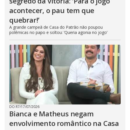
segredo da vitória: ‘Para o jogo
acontecer, o pau tem que
quebrar!’
A grande campeã de Casa do Patrão não poupou
polêmicas no papo e soltou: ‘Queria agonia no jogo’
DO R7
/
17/07/2026
Bianca e Matheus negam
envolvimento romântico na Casa