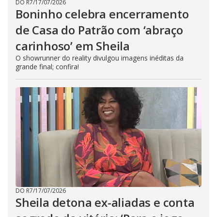
DO R7
/
17/07/2026
Boninho celebra encerramento
de Casa do Patrão com ‘abraço
carinhoso’ em Sheila
O showrunner do reality divulgou imagens inéditas da
grande final; confira!
DO R7
/
17/07/2026
Sheila detona ex-aliadas e conta