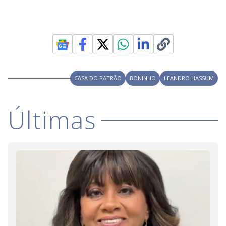
CASA DO PATRÃO
BONINHO
LEANDRO HASSUM
Últimas