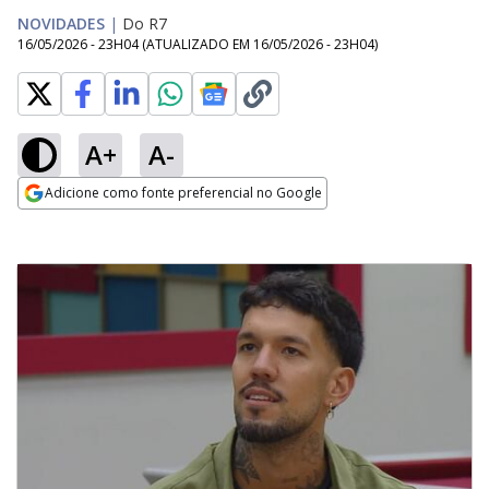
NOVIDADES
|
Do R7
16/05/2026 - 23H04
(ATUALIZADO EM
16/05/2026 - 23H04
)
A+
A-
Adicione como fonte preferencial no Google
Opens in new window