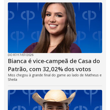
DO R7
/
17/07/2026
Bianca é vice-campeã de Casa do
Patrão, com 32,02% dos votos
Miss chegou à grande final do game ao lado de Matheus e
Sheila