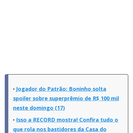
Jogador do Patrão: Boninho solta
spoiler sobre superprêmio de R$ 100 mil
neste domingo (17)
Isso a RECORD mostra! Confira tudo o
que rola nos bastidores da Casa do