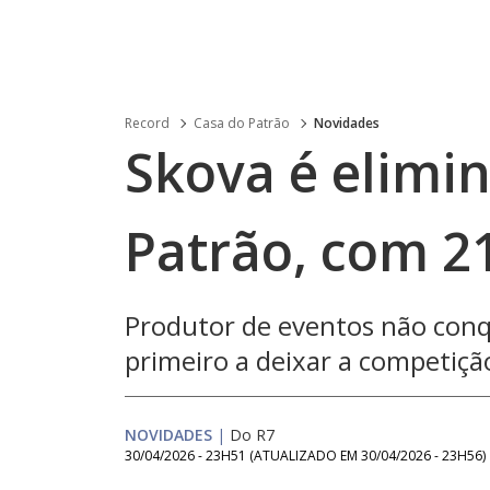
Record
Casa do Patrão
Novidades
Skova é elimi
Patrão, com 2
Produtor de eventos não conqu
primeiro a deixar a competiçã
NOVIDADES
|
Do R7
30/04/2026 - 23H51
(ATUALIZADO EM
30/04/2026 - 23H56
)