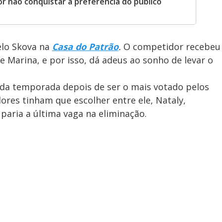
r não conquistar a preferência do público
elo Skova na
Casa do Patrão
.
O competidor recebeu
 Marina, e por isso, dá adeus ao sonho de levar o
da temporada depois de ser o mais votado pelos
res tinham que escolher entre ele, Nataly,
paria a última vaga na eliminação.