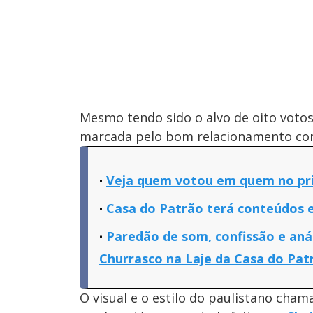
Mesmo tendo sido o alvo de oito voto
marcada pelo bom relacionamento com
Veja quem votou em quem no pri
Casa do Patrão terá conteúdos e
Paredão de som, confissão e anál
Churrasco na Laje da Casa do Pat
O visual e o estilo do paulistano ch