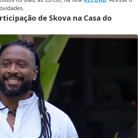
ovidades.
rticipação de Skova na Casa do