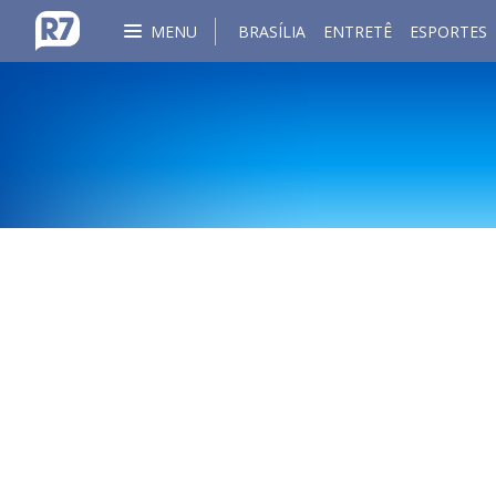
MENU
BRASÍLIA
ENTRETÊ
ESPORTES