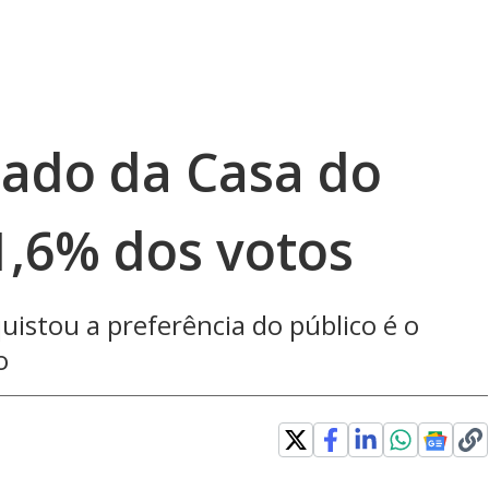
nado da Casa do
1,6% dos votos
istou a preferência do público é o
o