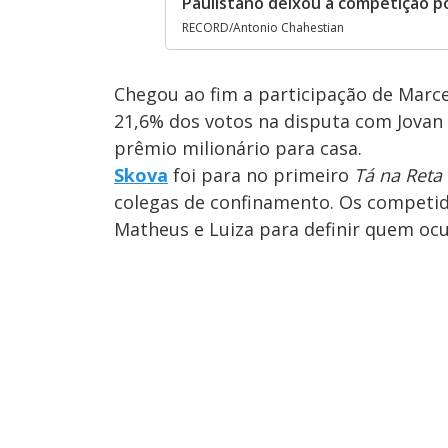
Paulistano deixou a competição po
RECORD/Antonio Chahestian
Chegou ao fim a participação de Marc
21,6% dos votos na disputa com Jovan e
prêmio milionário para casa.
Skova
foi para no primeiro
Tá na Reta
colegas de confinamento. Os competido
Matheus e Luiza para definir quem ocu