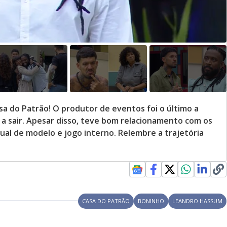
a do Patrão! O produtor de eventos foi o último a
ro a sair. Apesar disso, teve bom relacionamento com os
ual de modelo e jogo interno. Relembre a trajetória
CASA DO PATRÃO
BONINHO
LEANDRO HASSUM