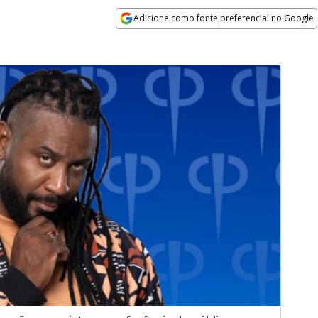
Adicione como fonte preferencial no Google
Opens in new window