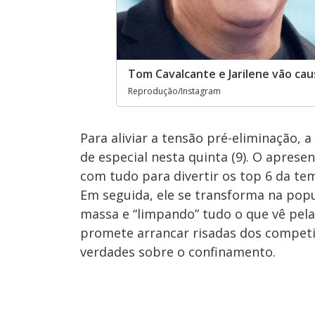
Tom Cavalcante e Jarilene vão caus
Reprodução/Instagram
Para aliviar a tensão pré-eliminação, a
de especial nesta quinta (9). O apres
com tudo para divertir os top 6 da te
Em seguida, ele se transforma na popu
massa e “limpando” tudo o que vê pel
promete arrancar risadas dos competi
verdades sobre o confinamento.