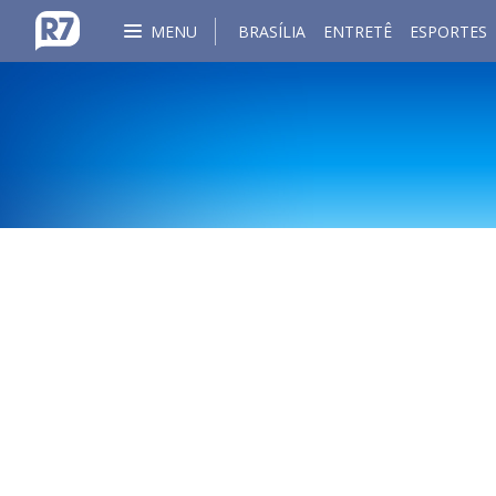
MENU
BRASÍLIA
ENTRETÊ
ESPORTES