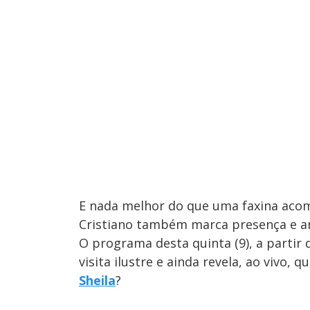
E nada melhor do que uma faxina acom
Cristiano também marca presença e an
O programa desta quinta (9), a parti
visita ilustre e ainda revela, ao vivo, 
Sheila
?