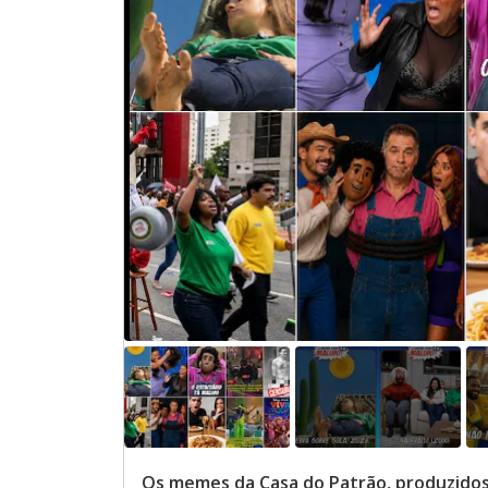
Os memes da Casa do Patrão, produzidos 