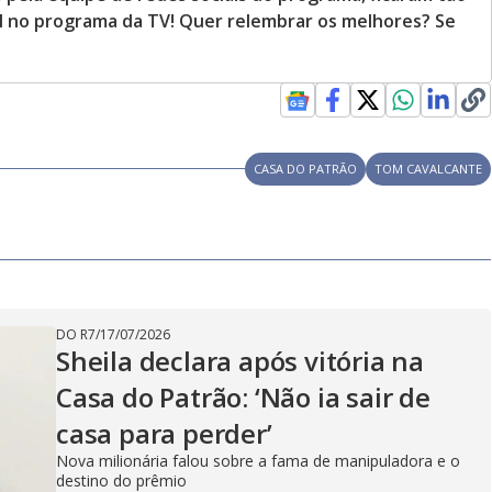
l no programa da TV! Quer relembrar os melhores? Se
CASA DO PATRÃO
TOM CAVALCANTE
DO R7
/
17/07/2026
Sheila declara após vitória na
Casa do Patrão: ‘Não ia sair de
casa para perder’
Nova milionária falou sobre a fama de manipuladora e o
destino do prêmio