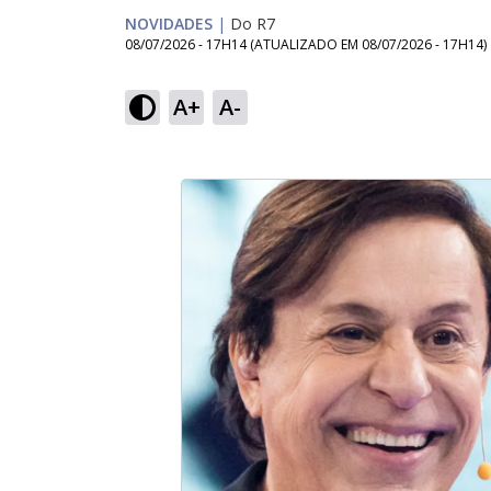
NOVIDADES
|
Do R7
08/07/2026 - 17H14
(ATUALIZADO EM
08/07/2026 - 17H14
)
A+
A-