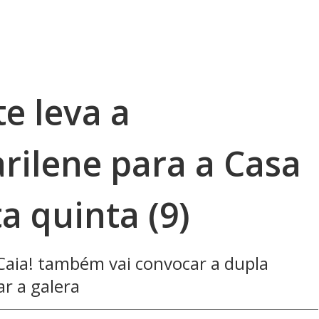
e leva a
rilene para a Casa
a quinta (9)
Caia! também vai convocar a dupla
ar a galera