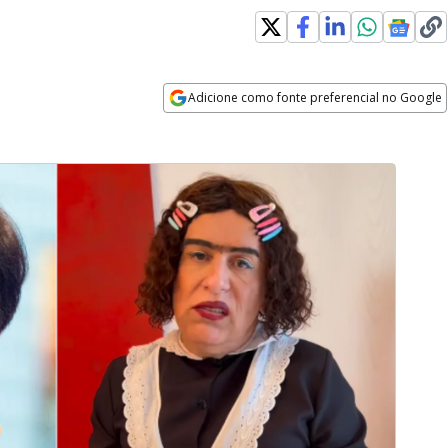
Adicione como fonte preferencial no Google
Opens in new window