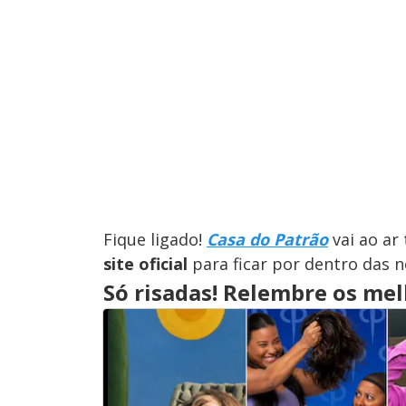
Fique ligado!
Casa do Patrão
vai ao ar 
site oficial
para ficar por dentro das n
Só risadas! Relembre os me