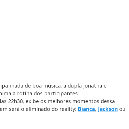
panhada de boa música: a dupla Jonatha e
ima a rotina dos participantes.
r das 22h30, exibe os melhores momentos dessa
quem será o eliminado do reality:
Bianca
,
Jackson
ou