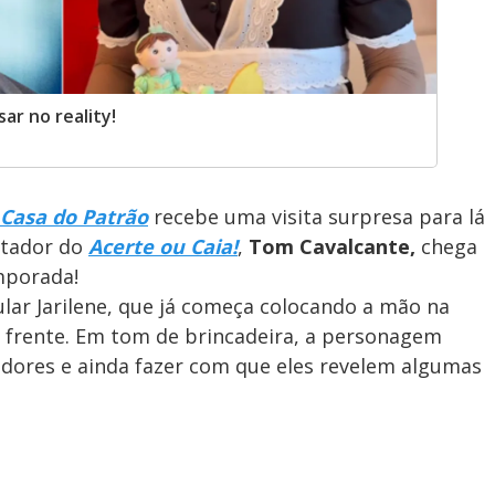
ar no reality!
Casa do Patrão
recebe uma visita surpresa para lá
entador do
Acerte ou Caia!
,
Tom Cavalcante,
chega
mporada!
lar Jarilene, que já começa colocando a mão na
a frente. Em tom de brincadeira, a personagem
dores e ainda fazer com que eles revelem algumas