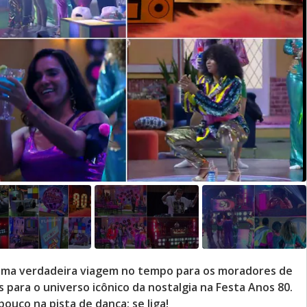
i uma verdadeira viagem no tempo para os moradores de
 para o universo icônico da nostalgia na Festa Anos 80.
ouco na pista de dança; se liga!