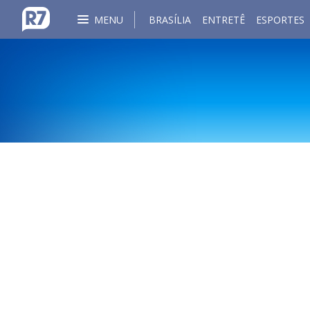
MENU
BRASÍLIA
ENTRETÊ
ESPORTES