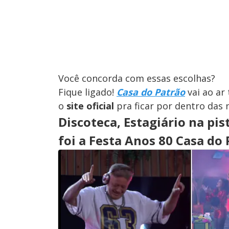
Você concorda com essas escolhas?
Fique ligado!
Casa do Patrão
vai ao ar 
o
site oficial
pra ficar por dentro das 
Discoteca, Estagiário na pis
foi a Festa Anos 80 Casa do