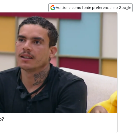
Adicione como fonte preferencial no Google
Opens in new window
o?