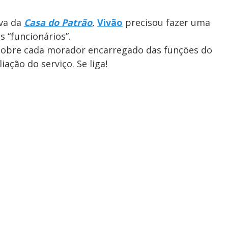
va da
Casa do Patrão
,
Vivão
precisou fazer uma
s “funcionários”.
sobre cada morador encarregado das funções do
iação do serviço. Se liga!