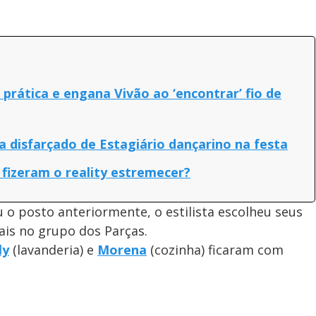
prática e engana Vivão ao ‘encontrar’ fio de
a disfarçado de Estagiário dançarino na festa
fizeram o reality estremecer?
o posto anteriormente, o estilista escolheu seus
vais no grupo dos Parças.
ly
(lavanderia) e
Morena
(cozinha) ficaram com