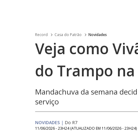
Record
Casa do Patrão
Novidades
Veja como Viv
do Trampo na 
Mandachuva da semana decidi
serviço
NOVIDADES
|
Do R7
11/06/2026 - 23H24
(ATUALIZADO EM
11/06/2026 - 23H24
)