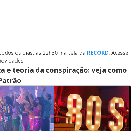
todos os dias, às 22h30, na tela da
RECORD
. Acesse
novidades.
ta e teoria da conspiração: veja como
 Patrão