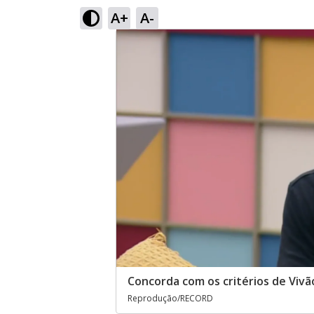
A+
A-
Concorda com os critérios de Vivã
Reprodução/RECORD