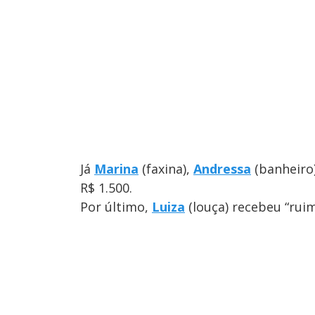
Já
Marina
(faxina),
Andressa
(banheiro
R$ 1.500.
Por último,
Luiza
(louça) recebeu “ruim