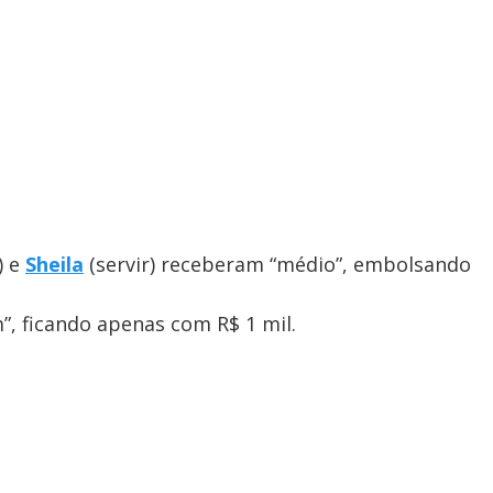
) e
Sheila
(servir) receberam “médio”, embolsando
”, ficando apenas com R$ 1 mil.