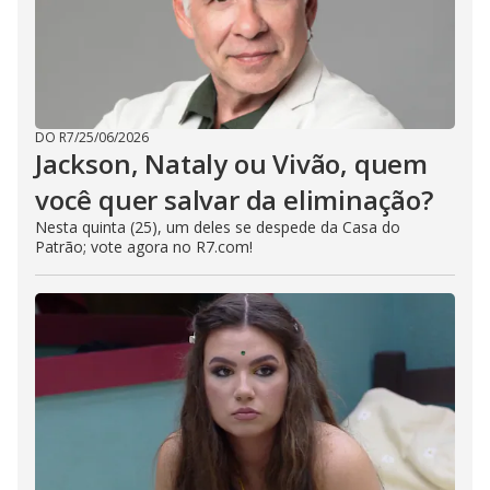
DO R7
/
25/06/2026
Jackson, Nataly ou Vivão, quem
você quer salvar da eliminação?
Nesta quinta (25), um deles se despede da Casa do
Patrão; vote agora no R7.com!