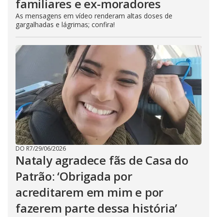
familiares e ex-moradores
As mensagens em vídeo renderam altas doses de
gargalhadas e lágrimas; confira!
DO R7
/
29/06/2026
Nataly agradece fãs de Casa do
Patrão: ‘Obrigada por
acreditarem em mim e por
fazerem parte dessa história’