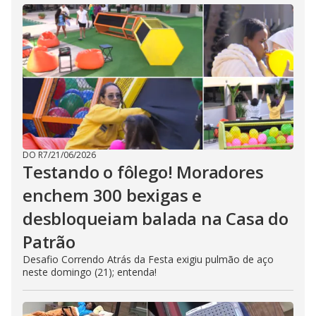
DO R7
/
21/06/2026
Testando o fôlego! Moradores
enchem 300 bexigas e
desbloqueiam balada na Casa do
Patrão
Desafio Correndo Atrás da Festa exigiu pulmão de aço
neste domingo (21); entenda!