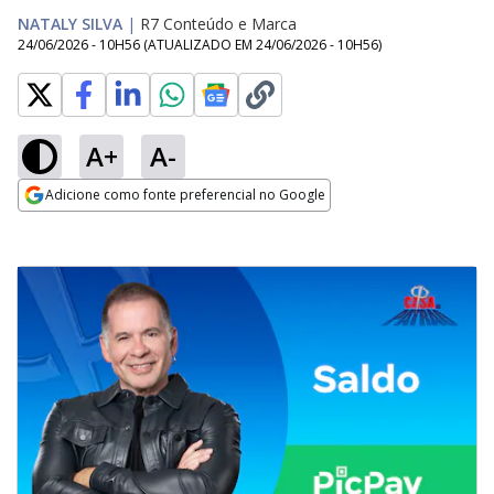
NATALY SILVA
|
R7 Conteúdo e Marca
24/06/2026 - 10H56
(ATUALIZADO EM
24/06/2026 - 10H56
)
A+
A-
Adicione como fonte preferencial no Google
Opens in new window