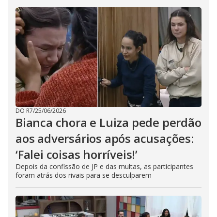
DO R7
/
25/06/2026
Bianca chora e Luiza pede perdão
aos adversários após acusações:
‘Falei coisas horríveis!’
Depois da confissão de JP e das multas, as participantes
foram atrás dos rivais para se desculparem