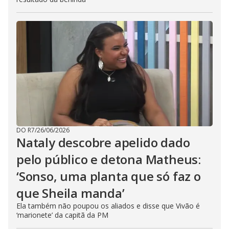
DO R7
/
26/06/2026
Nataly descobre apelido dado
pelo público e detona Matheus:
‘Sonso, uma planta que só faz o
que Sheila manda’
Ela também não poupou os aliados e disse que Vivão é
‘marionete’ da capitã da PM