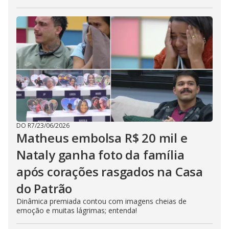
DO R7
/
23/06/2026
Matheus embolsa R$ 20 mil e
Nataly ganha foto da família
após corações rasgados na Casa
do Patrão
Dinâmica premiada contou com imagens cheias de
emoção e muitas lágrimas; entenda!