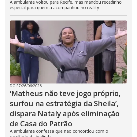
A ambulante voltou para Recife, mas mandou recadinho
especial para quem a acompanhou no reality
DO R7
/
26/06/2026
‘Matheus não teve jogo próprio,
surfou na estratégia da Sheila’,
dispara Nataly após eliminação
de Casa do Patrão
A ambulante confessa que não concordou com o
resultado da berlinda