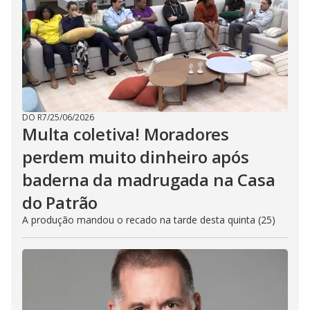
DO R7
/
25/06/2026
Multa coletiva! Moradores
perdem muito dinheiro após
baderna da madrugada na Casa
do Patrão
A produção mandou o recado na tarde desta quinta (25)