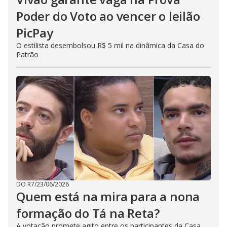
Poder do Voto ao vencer o leilão
PicPay
O estilista desembolsou R$ 5 mil na dinâmica da Casa do
Patrão
DO R7
/
23/06/2026
Quem está na mira para a nona
formação do Tá na Reta?
A votação promete agito entre os participantes da Casa