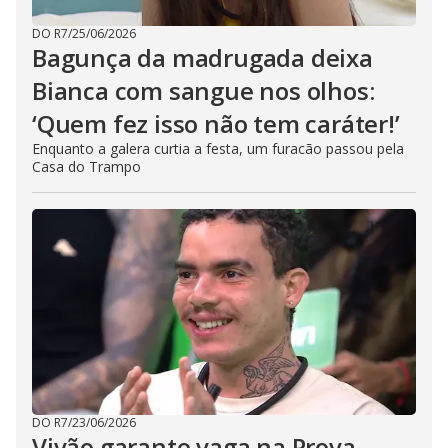
DO R7
/
25/06/2026
Bagunça da madrugada deixa
Bianca com sangue nos olhos:
‘Quem fez isso não tem caráter!’
Enquanto a galera curtia a festa, um furacão passou pela
Casa do Trampo
DO R7
/
23/06/2026
Vivão garante vaga na Prova