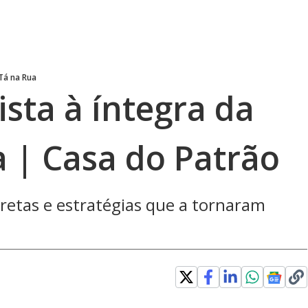
 Tá na Rua
ista à íntegra da
a | Casa do Patrão
 tretas e estratégias que a tornaram