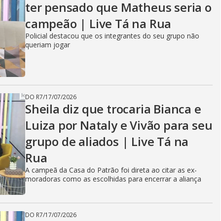
ter pensado que Matheus seria o
campeão | Live Tá na Rua
Policial destacou que os integrantes do seu grupo não
queriam jogar
DO R7
/
17/07/2026
Sheila diz que trocaria Bianca e
Luiza por Nataly e Vivão para seu
grupo de aliados | Live Tá na
Rua
A campeã da Casa do Patrão foi direta ao citar as ex-
moradoras como as escolhidas para encerrar a aliança
DO R7
/
17/07/2026