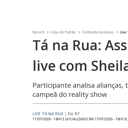
Record
Casa do Patrão
Conteúdo Exclusivo
Live
Tá na Rua: Ass
live com Sheil
Participante analisa alianças,
campeã do reality show
LIVE TÁ NA RUA
|
Do R7
17/07/2026 - 18H13
(ATUALIZADO EM
17/07/2026 - 18H13
)
Loaded
: