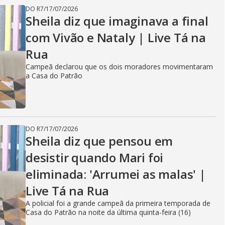
DO R7
/
17/07/2026
Sheila diz que imaginava a final
com Vivão e Nataly | Live Tá na
Rua
Campeã declarou que os dois moradores movimentaram
a Casa do Patrão
DO R7
/
17/07/2026
Sheila diz que pensou em
desistir quando Mari foi
eliminada: 'Arrumei as malas' |
Live Tá na Rua
A policial foi a grande campeã da primeira temporada de
Casa do Patrão na noite da última quinta-feira (16)