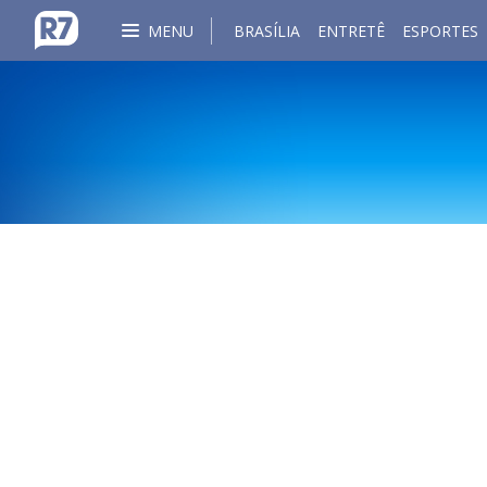
MENU
BRASÍLIA
ENTRETÊ
ESPORTES