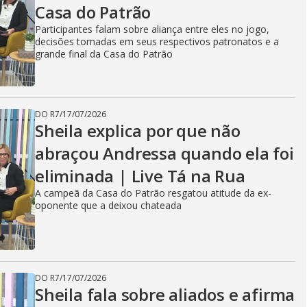
Casa do Patrão
Participantes falam sobre aliança entre eles no jogo,
decisões tomadas em seus respectivos patronatos e a
grande final da Casa do Patrão
DO R7
/
17/07/2026
Sheila explica por que não
abraçou Andressa quando ela foi
eliminada | Live Tá na Rua
A campeã da Casa do Patrão resgatou atitude da ex-
oponente que a deixou chateada
DO R7
/
17/07/2026
Sheila fala sobre aliados e afirma