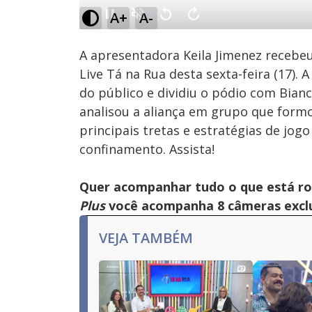
0.90%
A+
A-
Ativar
Som
A apresentadora Keila Jimenez recebeu
Live Tá na Rua desta sexta-feira (17). 
do público e dividiu o pódio com Bia
analisou a aliança em grupo que form
principais tretas e estratégias de j
confinamento. Assista!
Quer acompanhar tudo o que está r
Plus
você acompanha 8 câmeras exclus
VEJA TAMBÉM