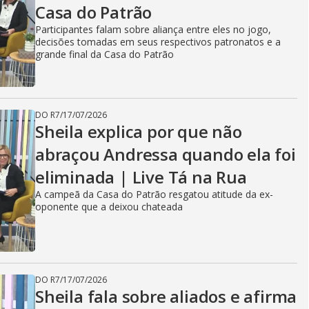
Casa do Patrão
Participantes falam sobre aliança entre eles no jogo,
decisões tomadas em seus respectivos patronatos e a
grande final da Casa do Patrão
DO R7
/
17/07/2026
Sheila explica por que não
abraçou Andressa quando ela foi
eliminada | Live Tá na Rua
A campeã da Casa do Patrão resgatou atitude da ex-
oponente que a deixou chateada
DO R7
/
17/07/2026
Sheila fala sobre aliados e afirma