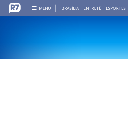
MENU
BRASÍLIA
ENTRETÊ
ESPORTES