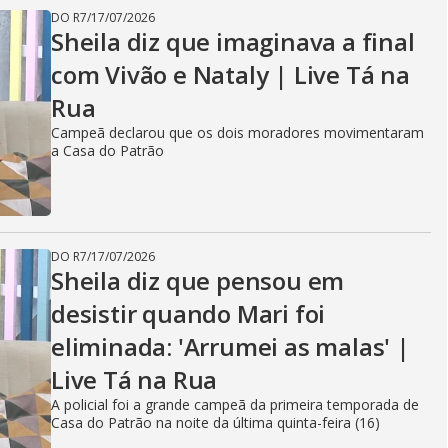
DO R7
/
17/07/2026
Sheila diz que imaginava a final
com Vivão e Nataly | Live Tá na
Rua
Campeã declarou que os dois moradores movimentaram
a Casa do Patrão
DO R7
/
17/07/2026
Sheila diz que pensou em
desistir quando Mari foi
eliminada: 'Arrumei as malas' |
Live Tá na Rua
A policial foi a grande campeã da primeira temporada de
Casa do Patrão na noite da última quinta-feira (16)