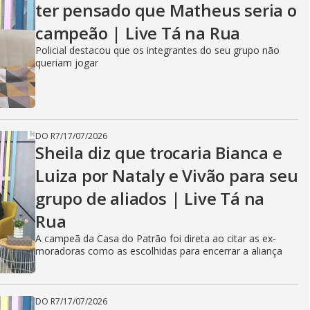
ter pensado que Matheus seria o
campeão | Live Tá na Rua
Policial destacou que os integrantes do seu grupo não
queriam jogar
DO R7
/
17/07/2026
Sheila diz que trocaria Bianca e
Luiza por Nataly e Vivão para seu
grupo de aliados | Live Tá na
Rua
A campeã da Casa do Patrão foi direta ao citar as ex-
moradoras como as escolhidas para encerrar a aliança
DO R7
/
17/07/2026