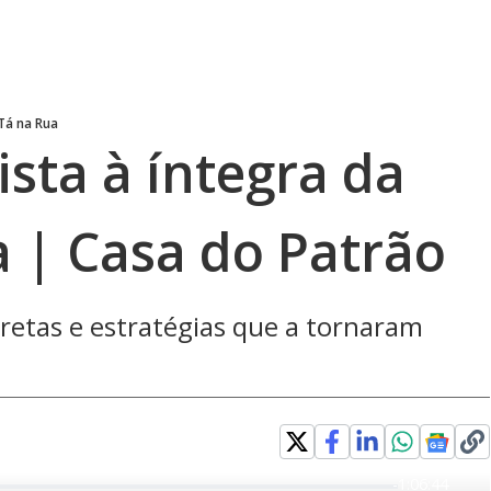
 Tá na Rua
ista à íntegra da
a | Casa do Patrão
 tretas e estratégias que a tornaram