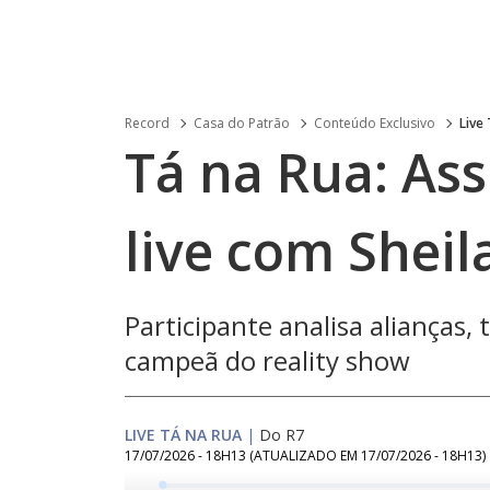
Record
Casa do Patrão
Conteúdo Exclusivo
Live
Tá na Rua: Ass
live com Sheil
Participante analisa alianças,
campeã do reality show
LIVE TÁ NA RUA
|
Do R7
17/07/2026 - 18H13
(ATUALIZADO EM
17/07/2026 - 18H13
)
Loaded
: