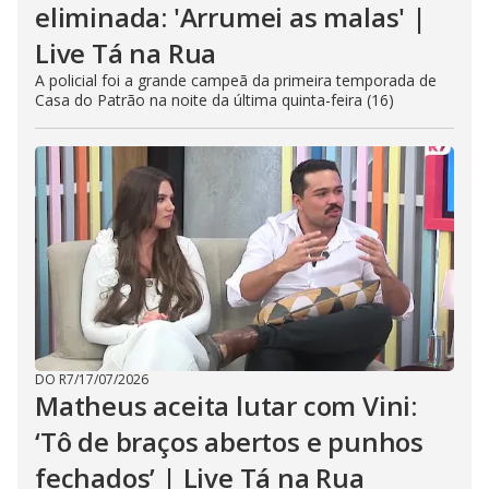
eliminada: 'Arrumei as malas' |
Live Tá na Rua
A policial foi a grande campeã da primeira temporada de
Casa do Patrão na noite da última quinta-feira (16)
DO R7
/
17/07/2026
Matheus aceita lutar com Vini:
‘Tô de braços abertos e punhos
fechados’ | Live Tá na Rua