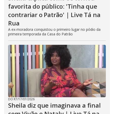
favorita do público: 'Tinha que
contrariar o Patrão' | Live Tá na
Rua
A ex-moradora conquistou o primeiro lugar no pódio da
primeira temporada da Casa do Patrão
DO R7
/
17/07/2026
Sheila diz que imaginava a final
com Vivão e Nataly | Live Tá na