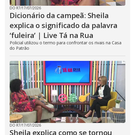
DO R7
/
17/07/2026
Dicionário da campeã: Sheila
explica o significado da palavra
‘fuleira’ | Live Tá na Rua
Policial utilizou o termo para confrontar os rivais na Casa
do Patrão
DO R7
/
17/07/2026
Sheila explica como se tornou