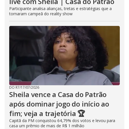
live com Sheila | Casa do Patrão
Participante analisa alianças, tretas e estratégias que a
tornaram campeã do reality show
DO R7
/
17/07/2026
Sheila vence a Casa do Patrão
após dominar jogo do início ao
fim; veja a trajetória 🏆
Capitã da PM conquistou 64,79% dos votos e levou para
casa um prêmio de mais de R$ 1 milhão