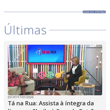
CASA-DO-PATRAO
Últimas
DO R7
/
17/07/2026
Tá na Rua: Assista à íntegra da