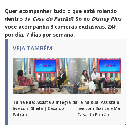
Quer acompanhar tudo o que está rolando
dentro da
Casa do Patrão
? Só no
Disney Plus
você acompanha 8 câmeras exclusivas, 24h
por dia, 7 dias por semana.
VEJA TAMBÉM
Tá na Rua: Assista à íntegra da
Tá na Rua: Assista à ínte
live com Sheila | Casa do
live com Bianca e Matheu
Patrão
Casa do Patrão