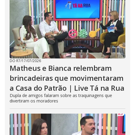
DO R7
/
17/07/2026
Matheus e Bianca relembram
brincadeiras que movimentaram
a Casa do Patrão | Live Tá na Rua
Dupla de amigos falaram sobre as traquinagens que
divertiram os moradores