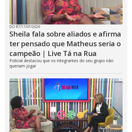
DO R7
/
17/07/2026
Sheila fala sobre aliados e afirma
ter pensado que Matheus seria o
campeão | Live Tá na Rua
Policial destacou que os integrantes do seu grupo não
queriam jogar