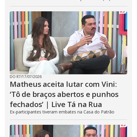
DO R7
/
17/07/2026
Matheus aceita lutar com Vini:
‘Tô de braços abertos e punhos
fechados’ | Live Tá na Rua
Ex-participantes tiveram embates na Casa do Patrão