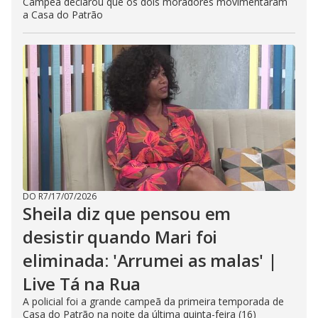
Campeã declarou que os dois moradores movimentaram
a Casa do Patrão
DO R7
/
17/07/2026
Sheila diz que pensou em
desistir quando Mari foi
eliminada: 'Arrumei as malas' |
Live Tá na Rua
A policial foi a grande campeã da primeira temporada de
Casa do Patrão na noite da última quinta-feira (16)