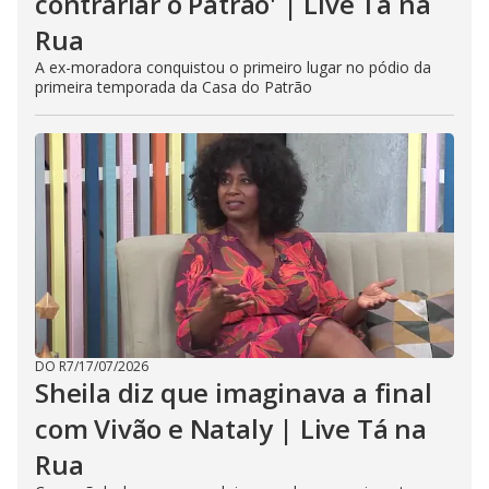
contrariar o Patrão' | Live Tá na
Rua
A ex-moradora conquistou o primeiro lugar no pódio da
primeira temporada da Casa do Patrão
DO R7
/
17/07/2026
Sheila diz que imaginava a final
com Vivão e Nataly | Live Tá na
Rua