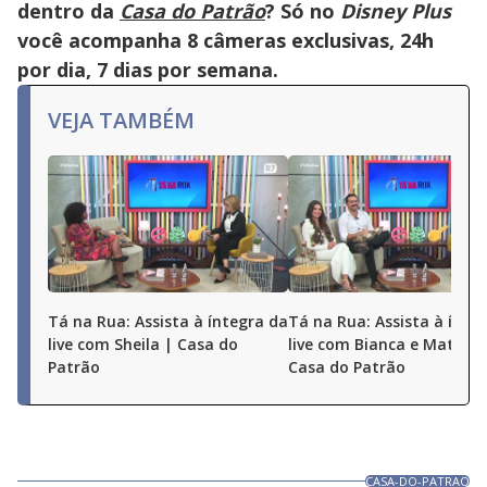
dentro da
Casa do Patrão
? Só no
Disney Plus
você acompanha 8 câmeras exclusivas, 24h
por dia, 7 dias por semana.
VEJA TAMBÉM
Tá na Rua: Assista à íntegra da
Tá na Rua: Assista à ínte
live com Sheila | Casa do
live com Bianca e Matheu
Patrão
Casa do Patrão
CASA-DO-PATRAO