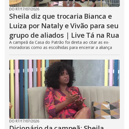
DO R7
/
17/07/2026
Sheila diz que trocaria Bianca e
Luiza por Nataly e Vivão para seu
grupo de aliados | Live Tá na Rua
A campeã da Casa do Patrão foi direta ao citar as ex-
moradoras como as escolhidas para encerrar a aliança
DO R7
/
17/07/2026
Dicionário da campeã: Sheila