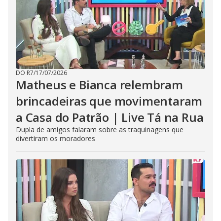
DO R7
/
17/07/2026
Matheus e Bianca relembram
brincadeiras que movimentaram
a Casa do Patrão | Live Tá na Rua
Dupla de amigos falaram sobre as traquinagens que
divertiram os moradores