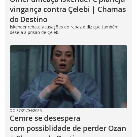
vingança contra Çelebi | Chamas
do Destino
Iskender rebate acusações do rapaz e diz que também
deseja a prisão de Çelebi
DO R7
/
21/04/2026
Cemre se desespera
com possiblidade de perder Ozan