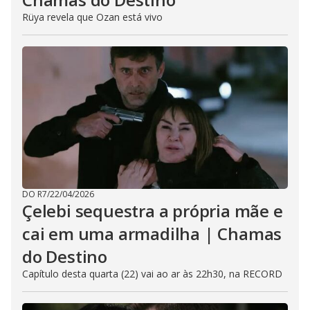
Rüya revela que Ozan está vivo
DO R7
/
22/04/2026
Çelebi sequestra a própria mãe e
cai em uma armadilha | Chamas
do Destino
Capítulo desta quarta (22) vai ao ar às 22h30, na RECORD