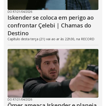
DO R7
/
21/04/2026
Iskender se coloca em perigo ao
confrontar Çelebi | Chamas do
Destino
Capítulo desta terça (21) vai ao ar às 22h30, na RECORD
DO R7
/
21/04/2026
Ömer ameaça Iskender e planeja