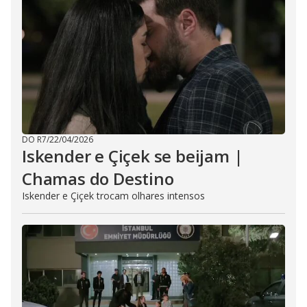
DO R7
/
22/04/2026
Iskender e Çiçek se beijam |
Chamas do Destino
Iskender e Çiçek trocam olhares intensos