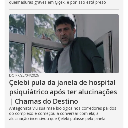
queimaduras graves em Çiçek, e por isso está preso
DO R7
/
25/04/2026
Çelebi pula da janela de hospital
psiquiátrico após ter alucinações
| Chamas do Destino
Antagonista viu sua mãe biológica nos corredores pálidos
do complexo e começou a conversar com ela; a
alucinação incentivou que Çelebi pulasse pela janela