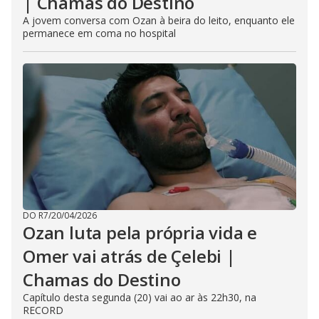
| Chamas do Destino
A jovem conversa com Ozan à beira do leito, enquanto ele
permanece em coma no hospital
DO R7
/
20/04/2026
Ozan luta pela própria vida e
Omer vai atrás de Çelebi |
Chamas do Destino
Capítulo desta segunda (20) vai ao ar às 22h30, na
RECORD