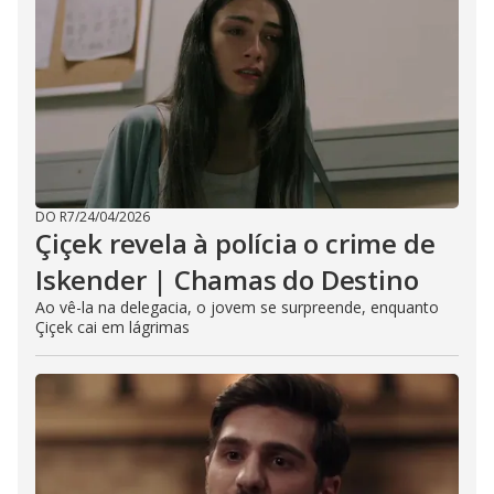
DO R7
/
24/04/2026
Çiçek revela à polícia o crime de
Iskender | Chamas do Destino
Ao vê-la na delegacia, o jovem se surpreende, enquanto
Çiçek cai em lágrimas