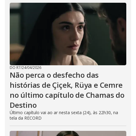
DO R7
/
24/04/2026
Não perca o desfecho das
histórias de Çiçek, Rüya e Cemre
no último capítulo de Chamas do
Destino
Último capítulo vai ao ar nesta sexta (24), às 22h30, na
tela da RECORD