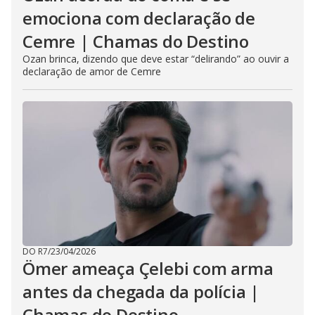
emociona com declaração de
Cemre | Chamas do Destino
Ozan brinca, dizendo que deve estar “delirando” ao ouvir a
declaração de amor de Cemre
DO R7
/
23/04/2026
Ömer ameaça Çelebi com arma
antes da chegada da polícia |
Chamas do Destino