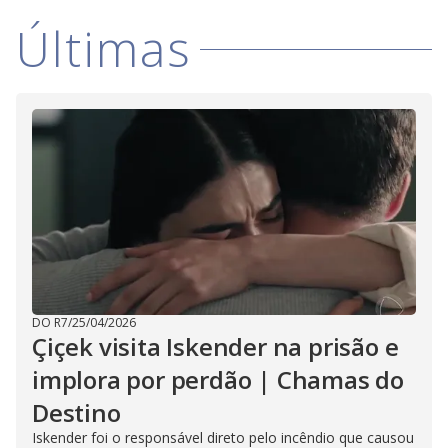
Últimas
DO R7
/
25/04/2026
Çiçek visita Iskender na prisão e
implora por perdão | Chamas do
Destino
Iskender foi o responsável direto pelo incêndio que causou