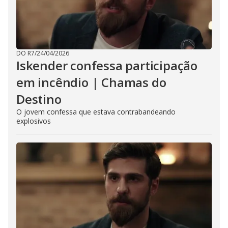
DO R7
/
24/04/2026
Iskender confessa participação
em incêndio | Chamas do
Destino
O jovem confessa que estava contrabandeando
explosivos