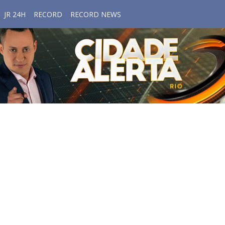
JR 24H
RECORD
RECORD NEWS