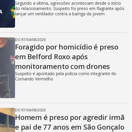
Segundo a vítima, agressões aconteciam desde o início
do relacionamento. Suspeito foi preso em flagrante após
lançar um ventilador contra a barriga da jovem
DO R7
/
04/08/2026
Foragido por homicídio é preso
em Belford Roxo após
monitoramento com drones
Suspeito é apontado pela polícia como integrante do
Comando Vermelho
DO R7
/
04/08/2026
Homem é preso por agredir irmã
e pai de 77 anos em São Gonçalo