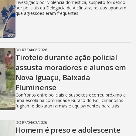
Investigado por violência doméstica, suspeito foi detido
por policiais da Delegacia de Alcântara; relatos apontam
que agressões eram frequentes
DO R7
/
04/08/2026
Tiroteio durante ação policial
assusta moradores e alunos em
Nova Iguaçu, Baixada
Fluminense
Confronto entre policiais e suspeitos ocorreu próximo a
uma escola na comunidade Buraco do Boi; criminosos
fugiram e deixaram armas e equipamentos para trás
DO R7
/
04/08/2026
Homem é preso e adolescente