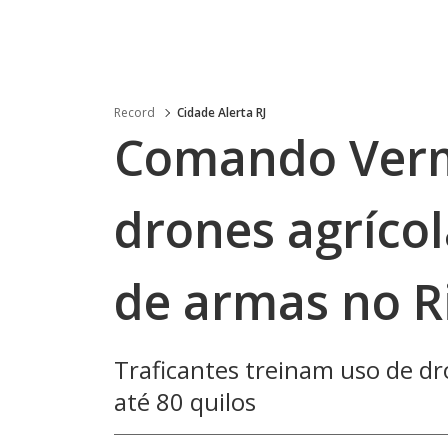
Record
Cidade Alerta RJ
Comando Verme
drones agrícol
de armas no R
Traficantes treinam uso de d
até 80 quilos