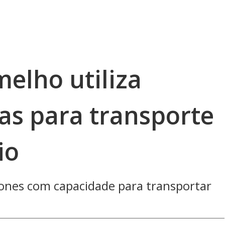
lho utiliza
as para transporte
io
rones com capacidade para transportar