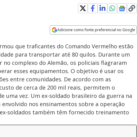
Adicione como fonte preferencial no Google
Subtitles
Velocidade
Opens in new window
formou que traficantes do Comando Vermelho estão
idade para transportar até 80 quilos. Durante um
r no complexo do Alemão, os policiais flagraram
rar esses equipamentos. O objetivo é usar os
ções entre comunidades. De acordo com as
custo de cerca de 200 mil reais, permitem o
de uma vez. Um ex-soldado brasileiro da guerra na
tá envolvido nos ensinamentos sobre a operação
os ex-soldados também têm fornecido treinamento