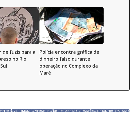
 de fuzis para a
Polícia encontra gráfica de
preso no Rio
dinheiro falso durante
Sul
operação no Complexo da
Maré
MELHO)
CV (COMANDO VERMELHO)
RIO DE JANEIRO (CIDADE)
RIO DE JANEIRO (ESTADO)