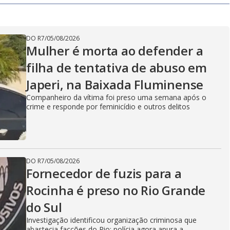
DO R7
/
05/08/2026
Mulher é morta ao defender a
filha de tentativa de abuso em
Japeri, na Baixada Fluminense
Companheiro da vítima foi preso uma semana após o
crime e responde por feminicídio e outros delitos
DO R7
/
05/08/2026
Fornecedor de fuzis para a
Rocinha é preso no Rio Grande
do Sul
Investigação identificou organização criminosa que
abastecia facções do Rio; polícia agora apura a