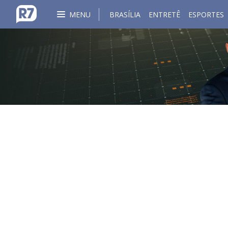
MENU
BRASÍLIA
ENTRETÊ
ESPORTES