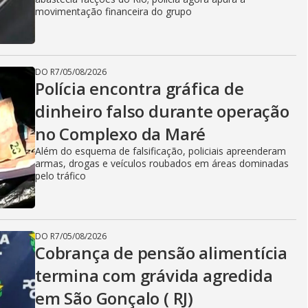
movimentação financeira do grupo
DO R7
/
05/08/2026
Polícia encontra gráfica de
dinheiro falso durante operação
no Complexo da Maré
Além do esquema de falsificação, policiais apreenderam
armas, drogas e veículos roubados em áreas dominadas
pelo tráfico
DO R7
/
05/08/2026
Cobrança de pensão alimentícia
termina com grávida agredida
em São Gonçalo ( RJ)