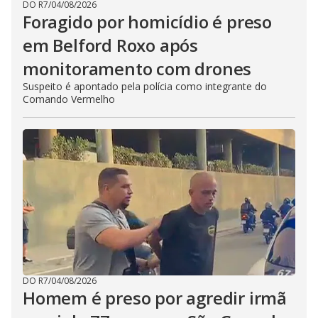
DO R7
/
04/08/2026
Foragido por homicídio é preso
em Belford Roxo após
monitoramento com drones
Suspeito é apontado pela polícia como integrante do
Comando Vermelho
DO R7
/
04/08/2026
Homem é preso por agredir irmã