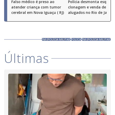
Falso médico é preso ao
Polícia desmonta esquem
atender criança com tumor
clonagem e venda de carr
cerebral em Nova Iguaçu ( RJ)
alugados no Rio de Janeir
PM (POLÍCIA MILITAR)
POLÍCIA
PM (POLÍCIA MILITAR)
Últimas