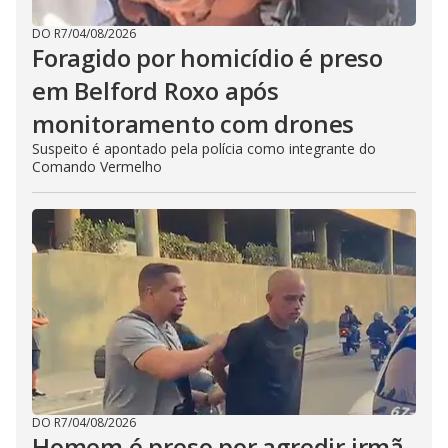
DO R7
/
04/08/2026
Foragido por homicídio é preso
em Belford Roxo após
monitoramento com drones
Suspeito é apontado pela polícia como integrante do
Comando Vermelho
DO R7
/
04/08/2026
Homem é preso por agredir irmã