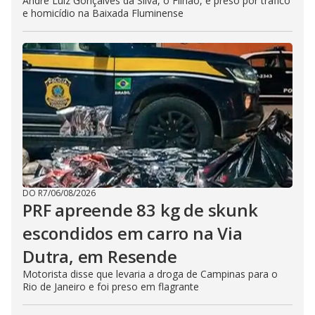
André Luiz Gonçalves da Silva, o Filhão, é preso por tráfico
e homicídio na Baixada Fluminense
DO R7
/
06/08/2026
PRF apreende 83 kg de skunk
escondidos em carro na Via
Dutra, em Resende
Motorista disse que levaria a droga de Campinas para o
Rio de Janeiro e foi preso em flagrante