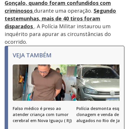
Gonçalo, quando foram confundidos com
criminosos
durante uma operação.
Segundo
testemunhas, mais de 40 tiros foram
disparados
. A Polícia Militar instaurou um
inquérito para apurar as circunstâncias do
ocorrido.
VEJA TAMBÉM
Falso médico é preso ao
Polícia desmonta esquem
atender criança com tumor
clonagem e venda de carr
cerebral em Nova Iguaçu ( RJ)
alugados no Rio de Janeir