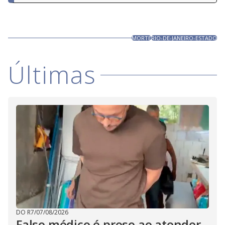
MORTE
RIO-DE-JANEIRO-ESTADO
Últimas
DO R7
/
07/08/2026
Falso médico é preso ao atender