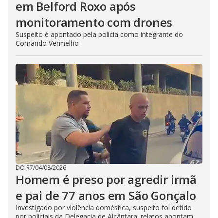
em Belford Roxo após
monitoramento com drones
Suspeito é apontado pela polícia como integrante do
Comando Vermelho
DO R7
/
04/08/2026
Homem é preso por agredir irmã
e pai de 77 anos em São Gonçalo
Investigado por violência doméstica, suspeito foi detido
por policiais da Delegacia de Alcântara; relatos apontam