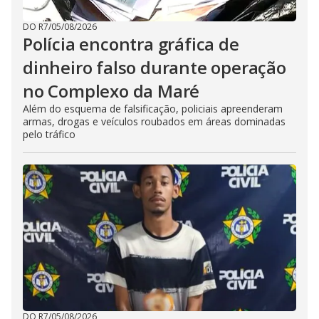
DO R7
/
05/08/2026
Polícia encontra gráfica de
dinheiro falso durante operação
no Complexo da Maré
Além do esquema de falsificação, policiais apreenderam
armas, drogas e veículos roubados em áreas dominadas
pelo tráfico
DO R7
/
05/08/2026