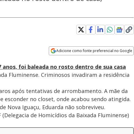
Adicione como fonte preferencial no Google
Subtitles
Velocidade
Opens in new window
 anos, foi baleada no rosto dentro de sua casa
xada Fluminense. Criminosos invadiram a residência
sparos após tentativas de arrombamento. A mãe da
se esconder no closet, onde acabou sendo atingida.
 de Nova Iguaçu, Eduarda não sobreviveu.
HBF (Delegacia de Homicídios da Baixada Fluminense)