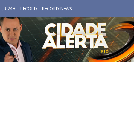
JR 24H
RECORD
RECORD NEWS