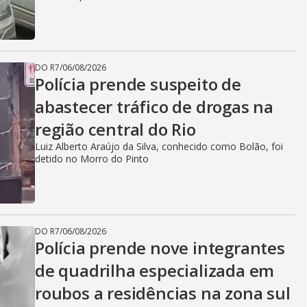
DO R7
/
06/08/2026
Polícia prende suspeito de
abastecer tráfico de drogas na
região central do Rio
Luiz Alberto Araújo da Silva, conhecido como Bolão, foi
detido no Morro do Pinto
DO R7
/
06/08/2026
Polícia prende nove integrantes
de quadrilha especializada em
roubos a residências na zona sul