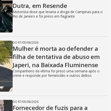
Dutra, em Resende
Motorista disse que levaria a droga de Campinas para o
Rio de Janeiro e foi preso em flagrante
DO R7
/
05/08/2026
Mulher é morta ao defender a
filha de tentativa de abuso em
Japeri, na Baixada Fluminense
Companheiro da vítima foi preso uma semana após o
crime e responde por feminicídio e outros delitos
DO R7
/
05/08/2026
Fornecedor de fuzis para a