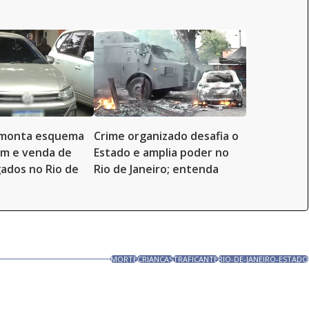
esmonta esquema
Crime organizado desafia o
em e venda de
Estado e amplia poder no
gados no Rio de
Rio de Janeiro; entenda
MORTE
CRIANCAS
TRAFICANTE
RIO-DE-JANEIRO-ESTADO