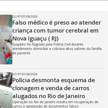
DO R7
/
07/08/2026
Falso médico é preso ao atender
criança com tumor cerebral em
Nova Iguaçu ( RJ)
Suspeito foi flagrado pela Polícia Civil durante
atendimento domiciliar e cobrava altos valores da família
da paciente
DO R7
/
07/08/2026
Polícia desmonta esquema de
clonagem e venda de carros
alugados no Rio de Janeiro
Operação no Rio de Janeiro resulta em recuperação de
carros e apreensão de documentos falsos