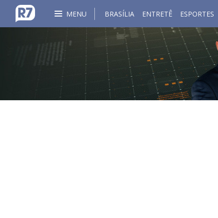
MENU
BRASÍLIA
ENTRETÊ
ESPORTES