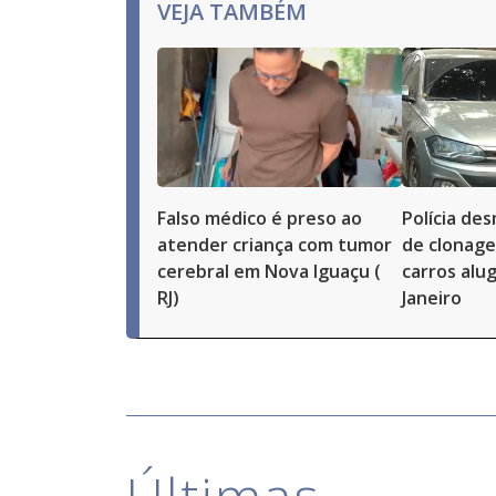
VEJA TAMBÉM
Falso médico é preso ao
Polícia d
atender criança com tumor
de clonag
cerebral em Nova Iguaçu (
carros alu
RJ)
Janeiro