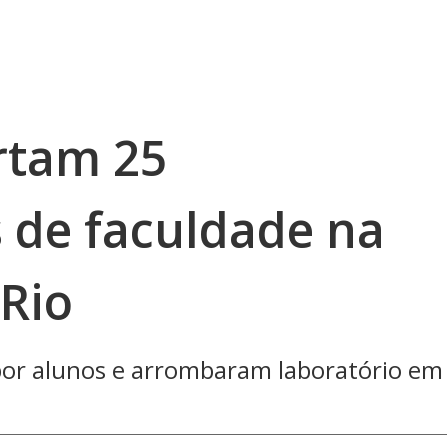
rtam 25
de faculdade na
 Rio
por alunos e arrombaram laboratório em