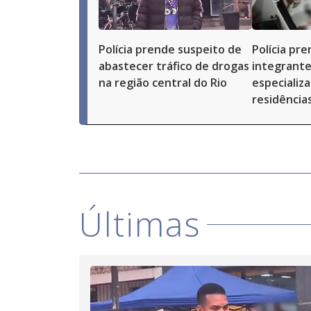
Polícia prende suspeito de
Polícia pr
abastecer tráfico de drogas
integrante
na região central do Rio
especializ
residências
Últimas