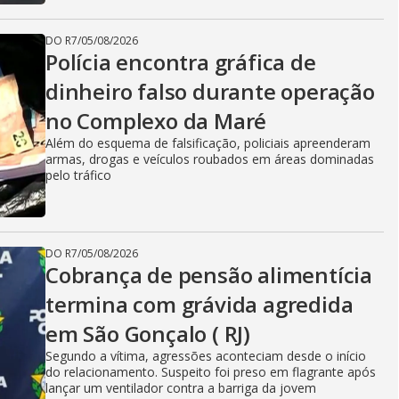
DO R7
/
05/08/2026
Polícia encontra gráfica de
dinheiro falso durante operação
no Complexo da Maré
Além do esquema de falsificação, policiais apreenderam
armas, drogas e veículos roubados em áreas dominadas
pelo tráfico
DO R7
/
05/08/2026
Cobrança de pensão alimentícia
termina com grávida agredida
em São Gonçalo ( RJ)
Segundo a vítima, agressões aconteciam desde o início
do relacionamento. Suspeito foi preso em flagrante após
lançar um ventilador contra a barriga da jovem