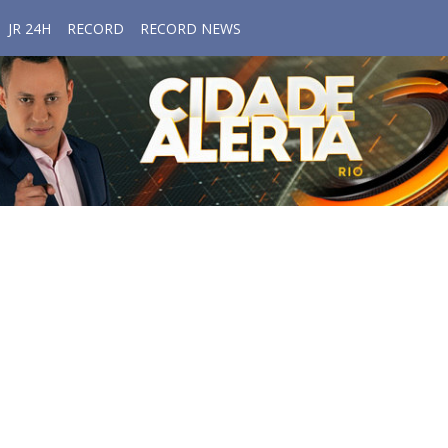
JR 24H
RECORD
RECORD NEWS