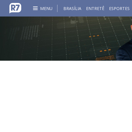
MENU
BRASÍLIA
ENTRETÊ
ESPORTES