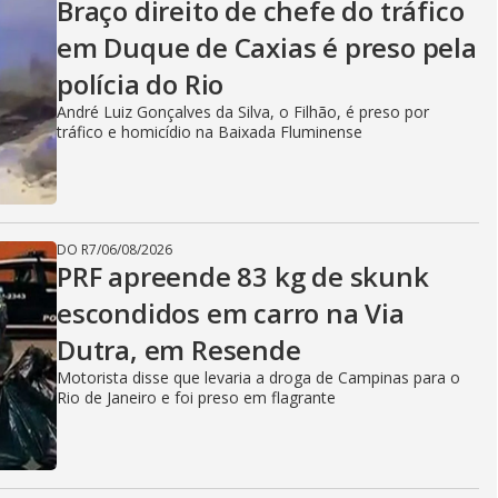
Braço direito de chefe do tráfico
em Duque de Caxias é preso pela
polícia do Rio
André Luiz Gonçalves da Silva, o Filhão, é preso por
tráfico e homicídio na Baixada Fluminense
DO R7
/
06/08/2026
PRF apreende 83 kg de skunk
escondidos em carro na Via
Dutra, em Resende
Motorista disse que levaria a droga de Campinas para o
Rio de Janeiro e foi preso em flagrante