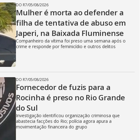
DO R7
/
05/08/2026
Mulher é morta ao defender a
filha de tentativa de abuso em
Japeri, na Baixada Fluminense
Companheiro da vítima foi preso uma semana após o
crime e responde por feminicídio e outros delitos
DO R7
/
05/08/2026
Fornecedor de fuzis para a
Rocinha é preso no Rio Grande
do Sul
Investigação identificou organização criminosa que
abastecia facções do Rio; polícia agora apura a
movimentação financeira do grupo