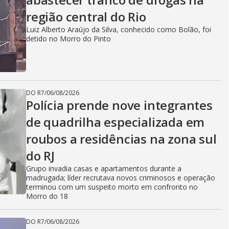
região central do Rio
Luiz Alberto Araújo da Silva, conhecido como Bolão, foi
detido no Morro do Pinto
DO R7
/
06/08/2026
Polícia prende nove integrantes
de quadrilha especializada em
roubos a residências na zona sul
do RJ
Grupo invadia casas e apartamentos durante a
madrugada; líder recrutava novos criminosos e operação
terminou com um suspeito morto em confronto no
Morro do 18
DO R7
/
06/08/2026