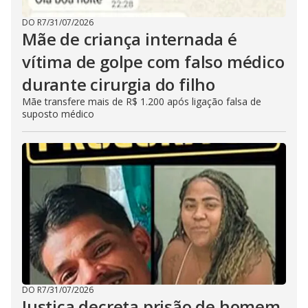
DO R7
/
31/07/2026
Mãe de criança internada é
vítima de golpe com falso médico
durante cirurgia do filho
Mãe transfere mais de R$ 1.200 após ligação falsa de
suposto médico
DO R7
/
31/07/2026
Justiça decreta prisão de homem