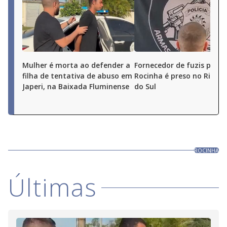
Mulher é morta ao defender a
Fornecedor de fuzis para 
filha de tentativa de abuso em
Rocinha é preso no Rio G
Japeri, na Baixada Fluminense
do Sul
ROCINHA
Últimas