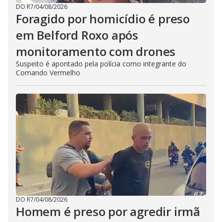
DO R7
/
04/08/2026
Foragido por homicídio é preso
em Belford Roxo após
monitoramento com drones
Suspeito é apontado pela polícia como integrante do
Comando Vermelho
DO R7
/
04/08/2026
Homem é preso por agredir irmã