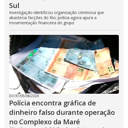
Sul
Investigação identificou organização criminosa que
abastecia facções do Rio; polícia agora apura a
movimentação financeira do grupo
DO R7
/
05/08/2026
Polícia encontra gráfica de
dinheiro falso durante operação
no Complexo da Maré