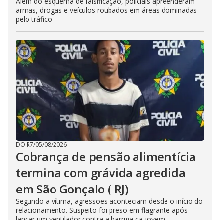
Além do esquema de falsificação, policiais apreenderam
armas, drogas e veículos roubados em áreas dominadas
pelo tráfico
DO R7
/
05/08/2026
Cobrança de pensão alimentícia
termina com grávida agredida
em São Gonçalo ( RJ)
Segundo a vítima, agressões aconteciam desde o início do
relacionamento. Suspeito foi preso em flagrante após
lançar um ventilador contra a barriga da jovem