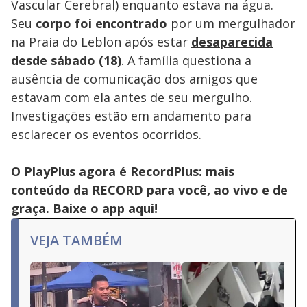
Vascular Cerebral) enquanto estava na água.
Seu
corpo foi encontrado
por um mergulhador
na Praia do Leblon após estar
desaparecida
desde sábado (18)
. A família questiona a
ausência de comunicação dos amigos que
estavam com ela antes de seu mergulho.
Investigações estão em andamento para
esclarecer os eventos ocorridos.
O PlayPlus agora é RecordPlus: mais
conteúdo da RECORD para você, ao vivo e de
graça. Baixe o app
aqui!
VEJA TAMBÉM