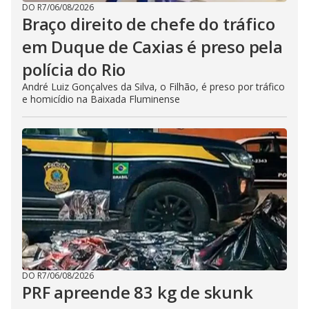
DO R7
/
06/08/2026
Braço direito de chefe do tráfico
em Duque de Caxias é preso pela
polícia do Rio
André Luiz Gonçalves da Silva, o Filhão, é preso por tráfico
e homicídio na Baixada Fluminense
DO R7
/
06/08/2026
PRF apreende 83 kg de skunk