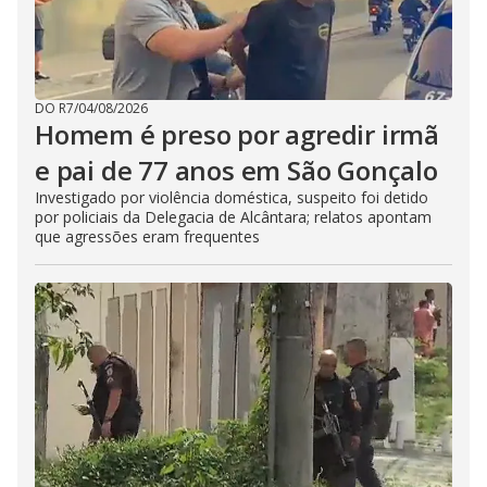
DO R7
/
04/08/2026
Homem é preso por agredir irmã
e pai de 77 anos em São Gonçalo
Investigado por violência doméstica, suspeito foi detido
por policiais da Delegacia de Alcântara; relatos apontam
que agressões eram frequentes