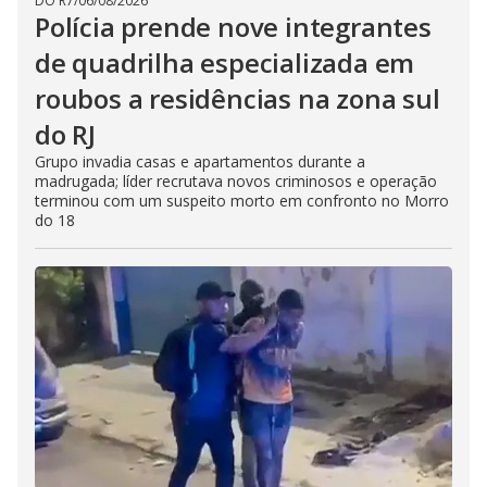
DO R7
/
06/08/2026
Polícia prende nove integrantes
de quadrilha especializada em
roubos a residências na zona sul
do RJ
Grupo invadia casas e apartamentos durante a
madrugada; líder recrutava novos criminosos e operação
terminou com um suspeito morto em confronto no Morro
do 18