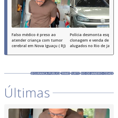
Falso médico é preso ao
Polícia desmonta esquem
atender criança com tumor
clonagem e venda de carr
cerebral em Nova Iguaçu ( RJ)
alugados no Rio de Janeir
SEGURANCA-PUBLICA
CRIMES
FURTO
RIO-DE-JANEIRO-CIDADE
Últimas