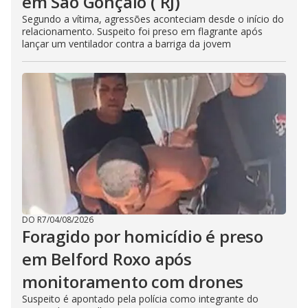
em São Gonçalo ( RJ)
Segundo a vítima, agressões aconteciam desde o início do
relacionamento. Suspeito foi preso em flagrante após
lançar um ventilador contra a barriga da jovem
DO R7
/
04/08/2026
Foragido por homicídio é preso
em Belford Roxo após
monitoramento com drones
Suspeito é apontado pela polícia como integrante do