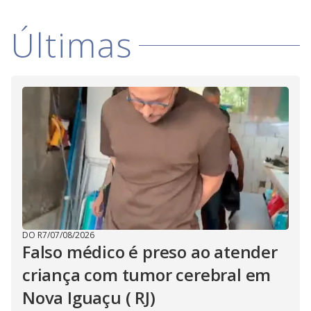
Últimas
DO R7
/
07/08/2026
Falso médico é preso ao atender
criança com tumor cerebral em
Nova Iguaçu ( RJ)