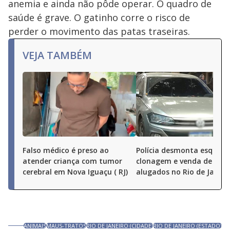
anemia e ainda não pôde operar. O quadro de
saúde é grave. O gatinho corre o risco de
perder o movimento das patas traseiras.
VEJA TAMBÉM
Falso médico é preso ao
Polícia desmonta esquem
atender criança com tumor
clonagem e venda de carr
cerebral em Nova Iguaçu ( RJ)
alugados no Rio de Janeir
ANIMAIS
MAUS-TRATOS
RIO DE JANEIRO (CIDADE)
RIO DE JANEIRO (ESTADO)