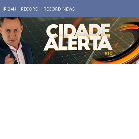
JR 24H
RECORD
RECORD NEWS