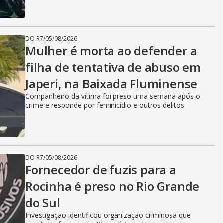
DO R7
/
05/08/2026
Mulher é morta ao defender a
filha de tentativa de abuso em
Japeri, na Baixada Fluminense
Companheiro da vítima foi preso uma semana após o
crime e responde por feminicídio e outros delitos
DO R7
/
05/08/2026
Fornecedor de fuzis para a
Rocinha é preso no Rio Grande
do Sul
Investigação identificou organização criminosa que