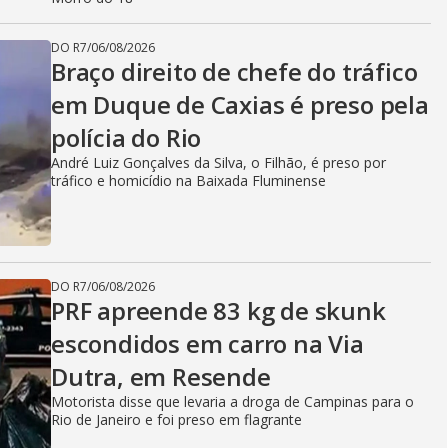
DO R7
/
06/08/2026
Braço direito de chefe do tráfico
em Duque de Caxias é preso pela
polícia do Rio
André Luiz Gonçalves da Silva, o Filhão, é preso por
tráfico e homicídio na Baixada Fluminense
DO R7
/
06/08/2026
PRF apreende 83 kg de skunk
escondidos em carro na Via
Dutra, em Resende
Motorista disse que levaria a droga de Campinas para o
Rio de Janeiro e foi preso em flagrante