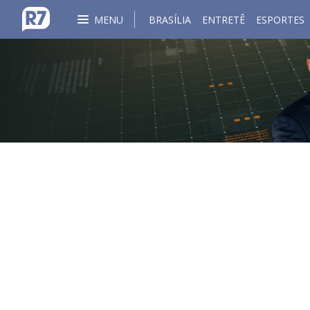
MENU
BRASÍLIA
ENTRETÊ
ESPORTES