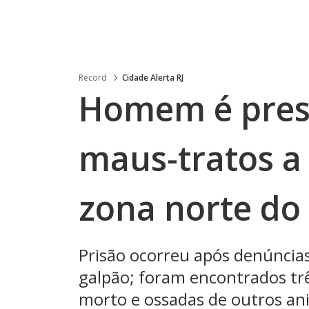
Record
Cidade Alerta RJ
Homem é preso
maus-tratos a
zona norte do
Prisão ocorreu após denúnci
galpão; foram encontrados tr
morto e ossadas de outros an