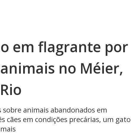
 em flagrante por
 animais no Méier,
 Rio
as sobre animais abandonados em
ês cães em condições precárias, um gato
imais