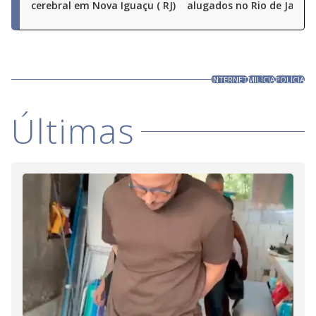
cerebral em Nova Iguaçu ( RJ)
alugados no Rio de Janeir
INTERNET
MILÍCIA
POLÍCIA
Últimas