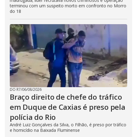
madrugada; líder recrutava novos criminosos e operação
terminou com um suspeito morto em confronto no Morro
do 18
DO R7
/
06/08/2026
Braço direito de chefe do tráfico
em Duque de Caxias é preso pela
polícia do Rio
André Luiz Gonçalves da Silva, o Filhão, é preso por tráfico
e homicídio na Baixada Fluminense