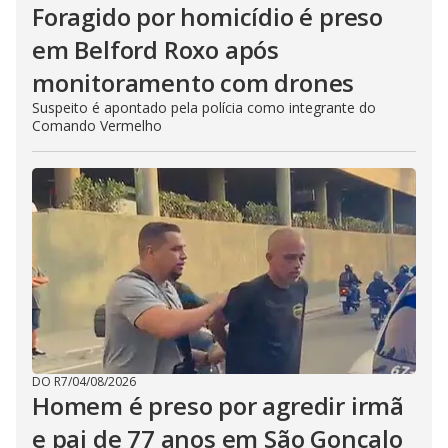
Foragido por homicídio é preso
em Belford Roxo após
monitoramento com drones
Suspeito é apontado pela polícia como integrante do
Comando Vermelho
DO R7
/
04/08/2026
Homem é preso por agredir irmã
e pai de 77 anos em São Gonçalo