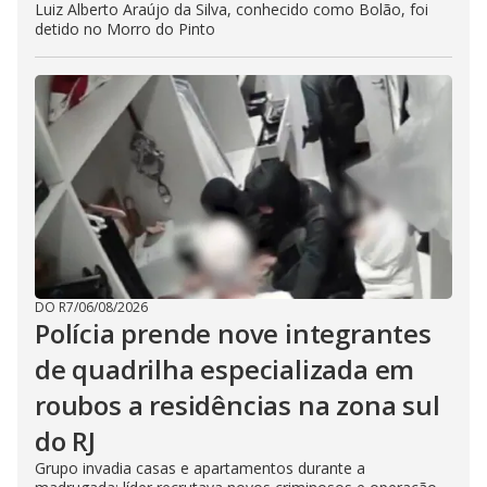
Luiz Alberto Araújo da Silva, conhecido como Bolão, foi
detido no Morro do Pinto
DO R7
/
06/08/2026
Polícia prende nove integrantes
de quadrilha especializada em
roubos a residências na zona sul
do RJ
Grupo invadia casas e apartamentos durante a