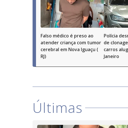
Falso médico é preso ao
Polícia d
atender criança com tumor
de clonag
cerebral em Nova Iguaçu (
carros alu
RJ)
Janeiro
Últimas