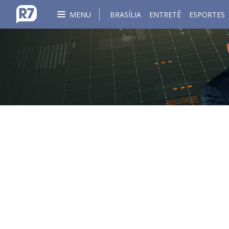
MENU
BRASÍLIA
ENTRETÊ
ESPORTES