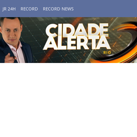
JR 24H
RECORD
RECORD NEWS