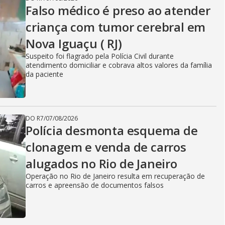
Falso médico é preso ao atender
criança com tumor cerebral em
Nova Iguaçu ( RJ)
Suspeito foi flagrado pela Polícia Civil durante
atendimento domiciliar e cobrava altos valores da família
da paciente
DO R7
/
07/08/2026
Polícia desmonta esquema de
clonagem e venda de carros
alugados no Rio de Janeiro
Operação no Rio de Janeiro resulta em recuperação de
carros e apreensão de documentos falsos