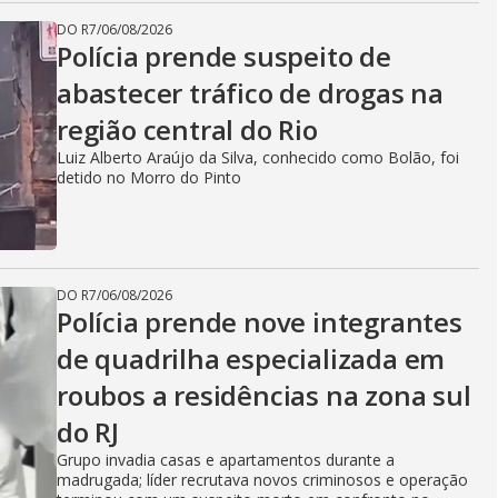
DO R7
/
06/08/2026
Polícia prende suspeito de
abastecer tráfico de drogas na
região central do Rio
Luiz Alberto Araújo da Silva, conhecido como Bolão, foi
detido no Morro do Pinto
DO R7
/
06/08/2026
Polícia prende nove integrantes
de quadrilha especializada em
roubos a residências na zona sul
do RJ
Grupo invadia casas e apartamentos durante a
madrugada; líder recrutava novos criminosos e operação