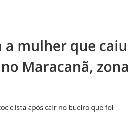
a a mulher que caiu
 no Maracanã, zona
ociclista após cair no bueiro que foi