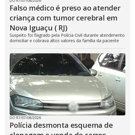
DO R7
/
07/08/2026
Falso médico é preso ao atender
criança com tumor cerebral em
Nova Iguaçu ( RJ)
Suspeito foi flagrado pela Polícia Civil durante atendimento
domiciliar e cobrava altos valores da família da paciente
DO R7
/
07/08/2026
Polícia desmonta esquema de
clonagem e venda de carros