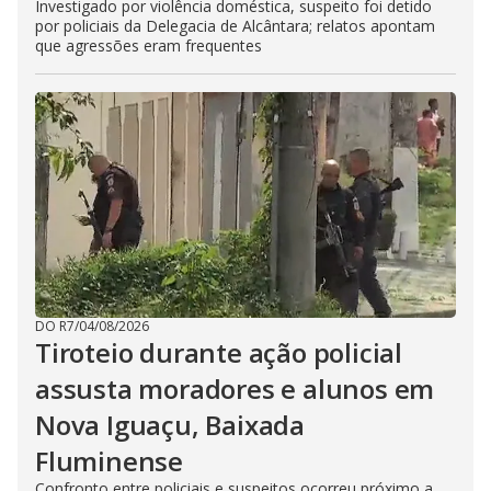
Investigado por violência doméstica, suspeito foi detido
por policiais da Delegacia de Alcântara; relatos apontam
que agressões eram frequentes
DO R7
/
04/08/2026
Tiroteio durante ação policial
assusta moradores e alunos em
Nova Iguaçu, Baixada
Fluminense
Confronto entre policiais e suspeitos ocorreu próximo a