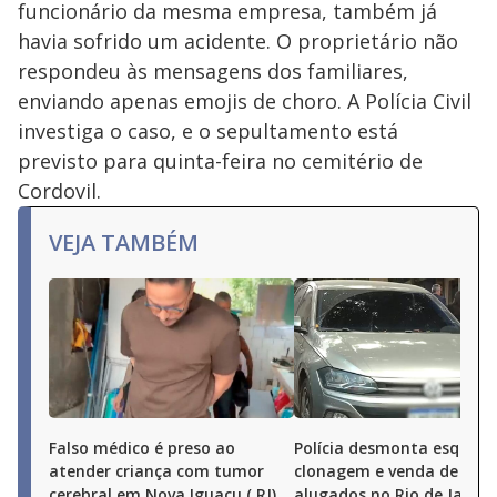
funcionário da mesma empresa, também já
havia sofrido um acidente. O proprietário não
respondeu às mensagens dos familiares,
enviando apenas emojis de choro. A Polícia Civil
investiga o caso, e o sepultamento está
previsto para quinta-feira no cemitério de
Cordovil.
VEJA TAMBÉM
Falso médico é preso ao
Polícia desmonta esquem
atender criança com tumor
clonagem e venda de carr
cerebral em Nova Iguaçu ( RJ)
alugados no Rio de Janeir