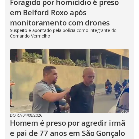
Foragido por homicídio é preso
em Belford Roxo após
monitoramento com drones
Suspeito é apontado pela polícia como integrante do
Comando Vermelho
DO R7
/
04/08/2026
Homem é preso por agredir irmã
e pai de 77 anos em São Gonçalo