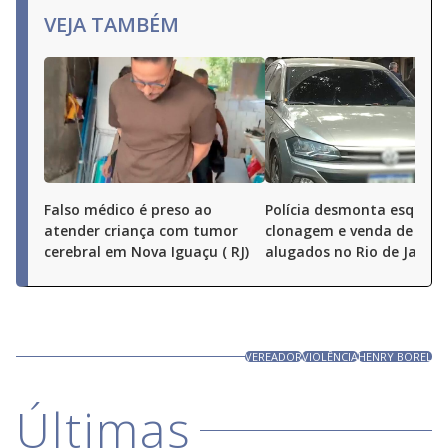
VEJA TAMBÉM
Falso médico é preso ao
Polícia desmonta esquem
atender criança com tumor
clonagem e venda de carr
cerebral em Nova Iguaçu ( RJ)
alugados no Rio de Janeir
VEREADOR
VIOLÊNCIA
HENRY BOREL
Últimas