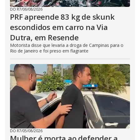
DO R7
/
06/08/2026
PRF apreende 83 kg de skunk
escondidos em carro na Via
Dutra, em Resende
Motorista disse que levaria a droga de Campinas para o
Rio de Janeiro e foi preso em flagrante
DO R7
/
05/08/2026
Mulher é morta ao defender a