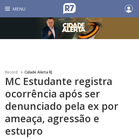
MENU
Record
Cidade Alerta RJ
MC Estudante registra
ocorrência após ser
denunciado pela ex por
ameaça, agressão e
estupro