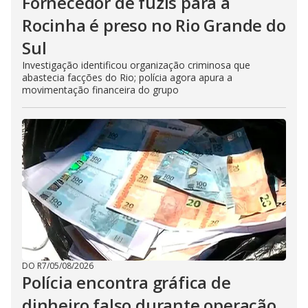
Fornecedor de fuzis para a
Rocinha é preso no Rio Grande do
Sul
Investigação identificou organização criminosa que
abastecia facções do Rio; polícia agora apura a
movimentação financeira do grupo
DO R7
/
05/08/2026
Polícia encontra gráfica de
dinheiro falso durante operação