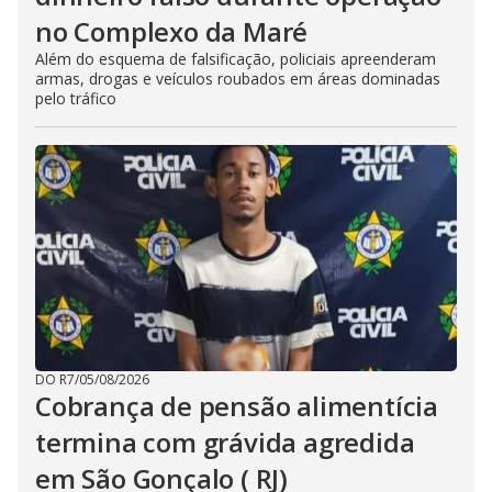
no Complexo da Maré
Além do esquema de falsificação, policiais apreenderam
armas, drogas e veículos roubados em áreas dominadas
pelo tráfico
DO R7
/
05/08/2026
Cobrança de pensão alimentícia
termina com grávida agredida
em São Gonçalo ( RJ)