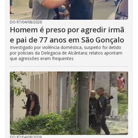
DO R7
/
04/08/2026
Homem é preso por agredir irmã
e pai de 77 anos em São Gonçalo
Investigado por violência doméstica, suspeito foi detido
por policiais da Delegacia de Alcântara; relatos apontam
que agressões eram frequentes
DO R7
/
04/08/2026