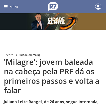
MENU
Record
Cidade Alerta RJ
'Milagre': jovem baleada
na cabeça pela PRF dá os
primeiros passos e volta a
falar
Juliana Leite Rangel, de 26 anos, segue internada,