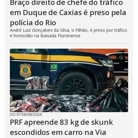
Braço direito de chefe do tráfico
em Duque de Caxias é preso pela
polícia do Rio
André Luiz Gonçalves da Silva, o Filhão, é preso por tráfico
e homicídio na Baixada Fluminense
DO R7
/
06/08/2026
PRF apreende 83 kg de skunk
escondidos em carro na Via