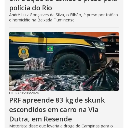
polícia do Rio
André Luiz Gonçalves da Silva, o Filhão, é preso por tráfico
e homicídio na Baixada Fluminense
DO R7
/
06/08/2026
PRF apreende 83 kg de skunk
escondidos em carro na Via
Dutra, em Resende
Motorista disse que levaria a droga de Campinas para o