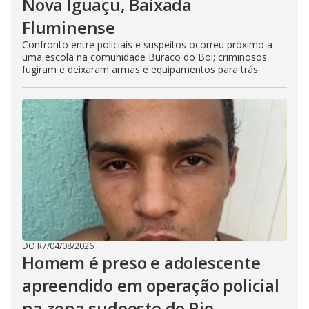
Nova Iguaçu, Baixada
Fluminense
Confronto entre policiais e suspeitos ocorreu próximo a
uma escola na comunidade Buraco do Boi; criminosos
fugiram e deixaram armas e equipamentos para trás
DO R7
/
04/08/2026
Homem é preso e adolescente
apreendido em operação policial
na zona sudoeste do Rio