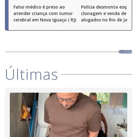
Falso médico é preso ao
Polícia desmonta esquem
atender criança com tumor
clonagem e venda de carr
cerebral em Nova Iguaçu ( RJ)
alugados no Rio de Janeir
GUERRA
Últimas