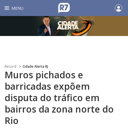
MENU
Record
Cidade Alerta RJ
Muros pichados e
barricadas expõem
disputa do tráfico em
bairros da zona norte do
Rio