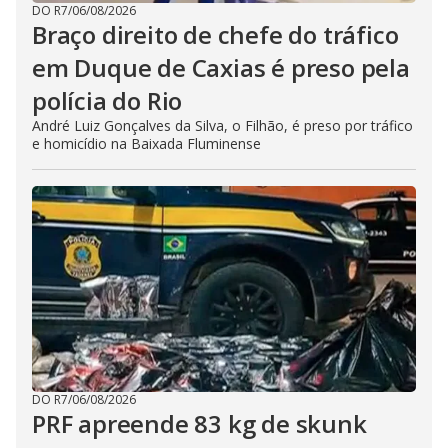
DO R7
/
06/08/2026
Braço direito de chefe do tráfico
em Duque de Caxias é preso pela
polícia do Rio
André Luiz Gonçalves da Silva, o Filhão, é preso por tráfico
e homicídio na Baixada Fluminense
DO R7
/
06/08/2026
PRF apreende 83 kg de skunk