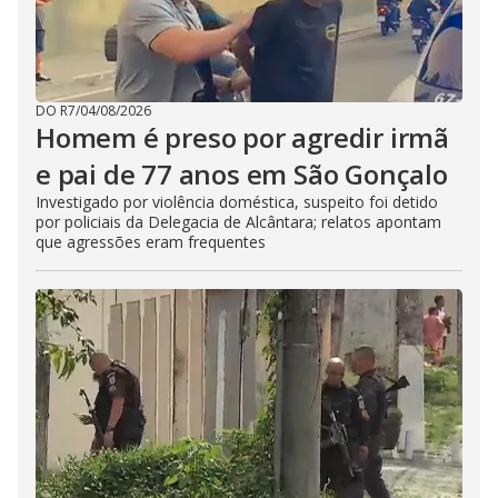
DO R7
/
04/08/2026
Homem é preso por agredir irmã
e pai de 77 anos em São Gonçalo
Investigado por violência doméstica, suspeito foi detido
por policiais da Delegacia de Alcântara; relatos apontam
que agressões eram frequentes