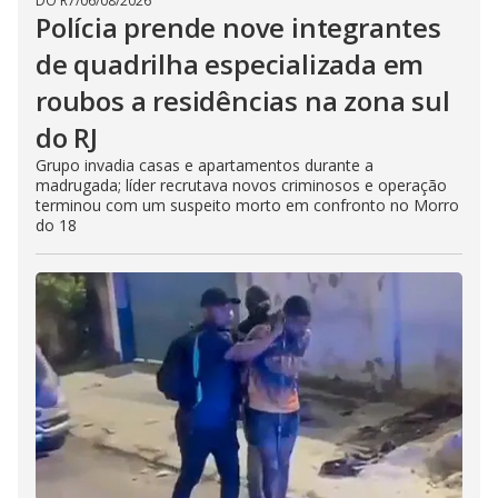
DO R7
/
06/08/2026
Polícia prende nove integrantes
de quadrilha especializada em
roubos a residências na zona sul
do RJ
Grupo invadia casas e apartamentos durante a
madrugada; líder recrutava novos criminosos e operação
terminou com um suspeito morto em confronto no Morro
do 18