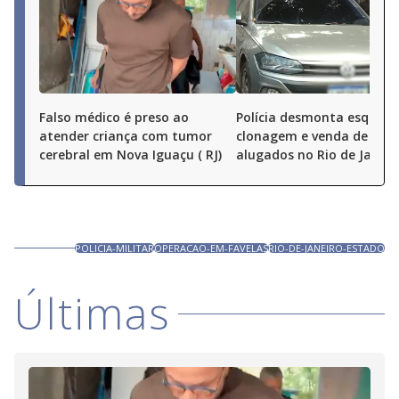
Falso médico é preso ao
Polícia desmonta esquem
atender criança com tumor
clonagem e venda de carr
cerebral em Nova Iguaçu ( RJ)
alugados no Rio de Janeir
POLICIA-MILITAR
OPERACAO-EM-FAVELAS
RIO-DE-JANEIRO-ESTADO
Últimas