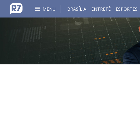
MENU
BRASÍLIA
ENTRETÊ
ESPORTES