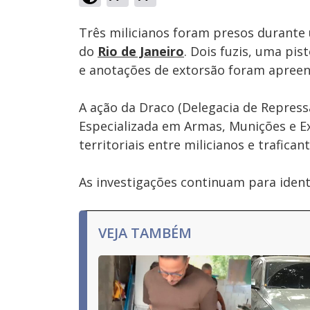
Ativar
Som
Três milicianos foram presos durante 
do
Rio de Janeiro
. Dois fuzis, uma pi
e anotações de extorsão foram apreen
A ação da Draco (Delegacia de Repres
Especializada em Armas, Munições e Ex
territoriais entre milicianos e trafican
As investigações continuam para iden
VEJA TAMBÉM