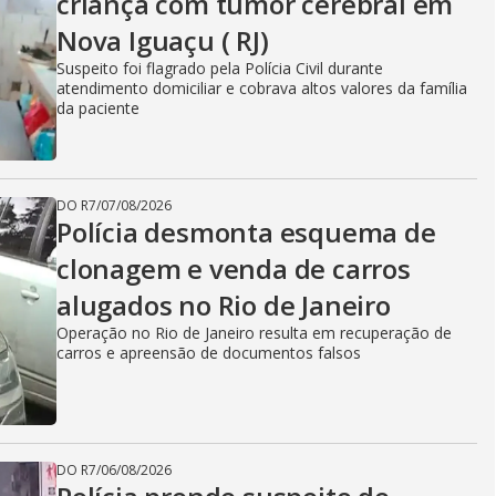
criança com tumor cerebral em
Nova Iguaçu ( RJ)
Suspeito foi flagrado pela Polícia Civil durante
atendimento domiciliar e cobrava altos valores da família
da paciente
DO R7
/
07/08/2026
Polícia desmonta esquema de
clonagem e venda de carros
alugados no Rio de Janeiro
Operação no Rio de Janeiro resulta em recuperação de
carros e apreensão de documentos falsos
DO R7
/
06/08/2026