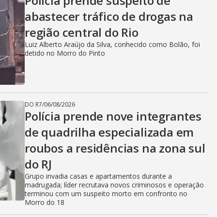
Polícia prende suspeito de
abastecer tráfico de drogas na
região central do Rio
Luiz Alberto Araújo da Silva, conhecido como Bolão, foi
detido no Morro do Pinto
DO R7
/
06/08/2026
Polícia prende nove integrantes
de quadrilha especializada em
roubos a residências na zona sul
do RJ
Grupo invadia casas e apartamentos durante a
madrugada; líder recrutava novos criminosos e operação
terminou com um suspeito morto em confronto no
Morro do 18