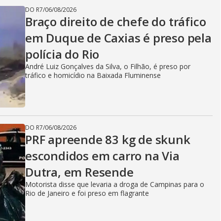
DO R7
/
06/08/2026
Braço direito de chefe do tráfico
em Duque de Caxias é preso pela
polícia do Rio
André Luiz Gonçalves da Silva, o Filhão, é preso por
tráfico e homicídio na Baixada Fluminense
DO R7
/
06/08/2026
PRF apreende 83 kg de skunk
escondidos em carro na Via
Dutra, em Resende
Motorista disse que levaria a droga de Campinas para o
Rio de Janeiro e foi preso em flagrante