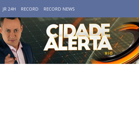
JR 24H
RECORD
RECORD NEWS