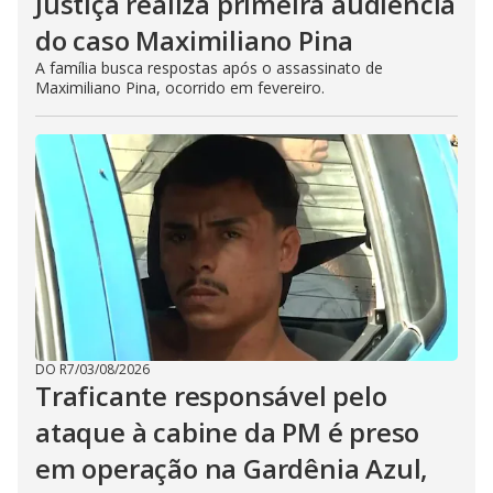
Justiça realiza primeira audiência
do caso Maximiliano Pina
A família busca respostas após o assassinato de
Maximiliano Pina, ocorrido em fevereiro.
DO R7
/
03/08/2026
Traficante responsável pelo
ataque à cabine da PM é preso
em operação na Gardênia Azul,