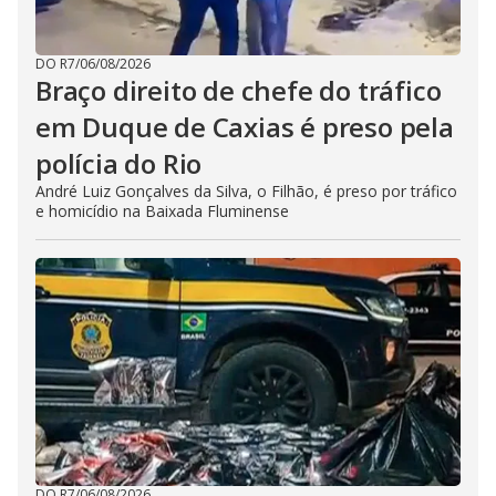
DO R7
/
06/08/2026
Braço direito de chefe do tráfico
em Duque de Caxias é preso pela
polícia do Rio
André Luiz Gonçalves da Silva, o Filhão, é preso por tráfico
e homicídio na Baixada Fluminense
DO R7
/
06/08/2026