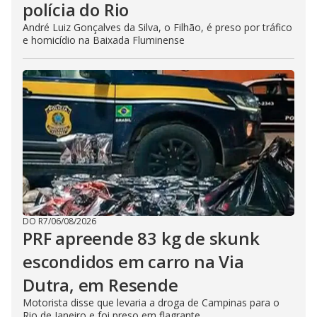
polícia do Rio
André Luiz Gonçalves da Silva, o Filhão, é preso por tráfico
e homicídio na Baixada Fluminense
DO R7
/
06/08/2026
PRF apreende 83 kg de skunk
escondidos em carro na Via
Dutra, em Resende
Motorista disse que levaria a droga de Campinas para o
Rio de Janeiro e foi preso em flagrante