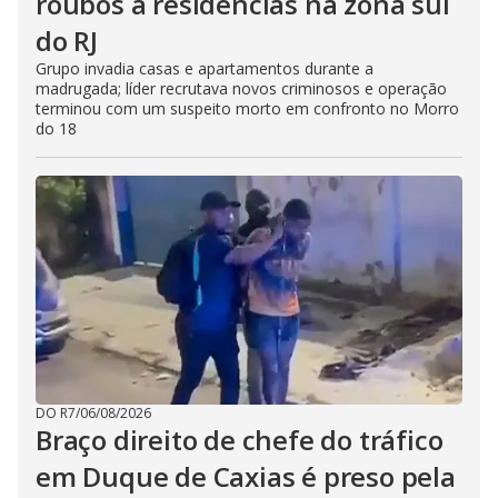
roubos a residências na zona sul
do RJ
Grupo invadia casas e apartamentos durante a
madrugada; líder recrutava novos criminosos e operação
terminou com um suspeito morto em confronto no Morro
do 18
DO R7
/
06/08/2026
Braço direito de chefe do tráfico
em Duque de Caxias é preso pela