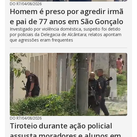
DO R7
/
04/08/2026
Homem é preso por agredir irmã
e pai de 77 anos em São Gonçalo
Investigado por violência doméstica, suspeito foi detido
por policiais da Delegacia de Alcântara; relatos apontam
que agressões eram frequentes
DO R7
/
04/08/2026
Tiroteio durante ação policial
assusta moradores e alunos em